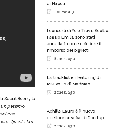
di Napoli
1 mese ago
I concerti di Ye e Travis Scott a
Reggio Emilia sono stati
annullati: come chiedere il
rimborso dei biglietti
2 mesi ago
La tracklist e i featuring di
MM Vol. 5 di MadMan
2 mesi ago
a Social Boom, lo
o un pessimo
Achille Lauro è il nuovo
nici che
direttore creativo di Dondup
iusto. Questo hai
2 mesi ago