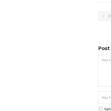
P
Post
Sal