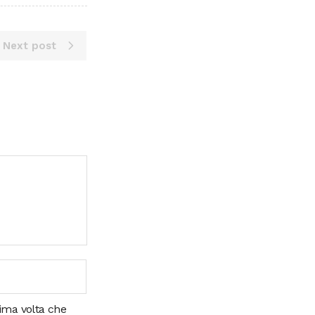
Next post
sima volta che