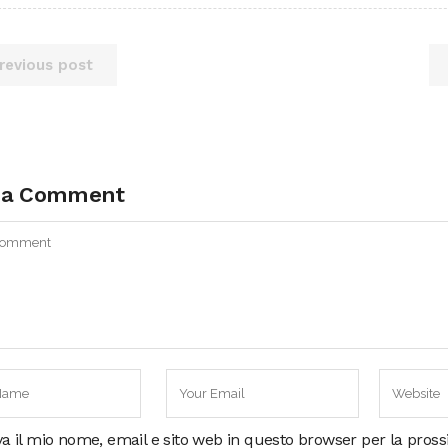
revious post
 a Comment
va il mio nome, email e sito web in questo browser per la pros