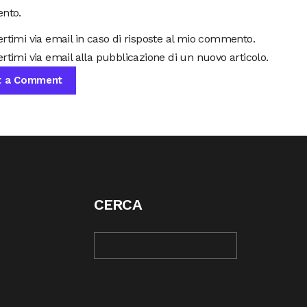
nto.
ertimi via email in caso di risposte al mio commento.
rtimi via email alla pubblicazione di un nuovo articolo.
CERCA