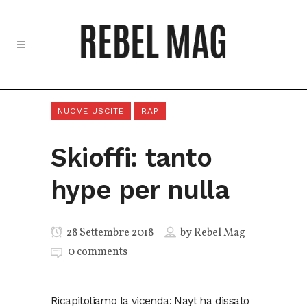
NUOVE USCITE
RAP
Skioffi: tanto
hype per nulla
28 Settembre 2018
by
Rebel Mag
0 comments
Ricapitoliamo la vicenda: Nayt ha dissato