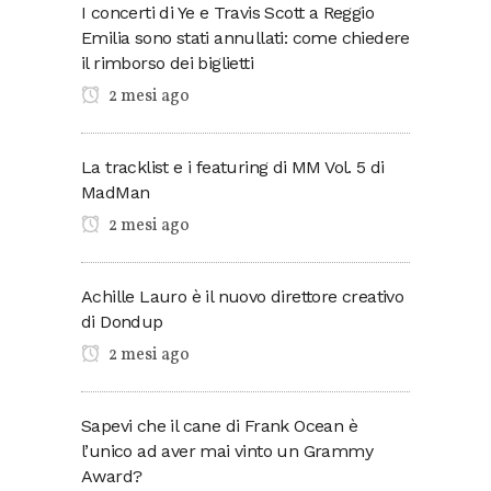
I concerti di Ye e Travis Scott a Reggio
Emilia sono stati annullati: come chiedere
il rimborso dei biglietti
2 mesi ago
La tracklist e i featuring di MM Vol. 5 di
MadMan
2 mesi ago
Achille Lauro è il nuovo direttore creativo
di Dondup
2 mesi ago
Sapevi che il cane di Frank Ocean è
l’unico ad aver mai vinto un Grammy
Award?