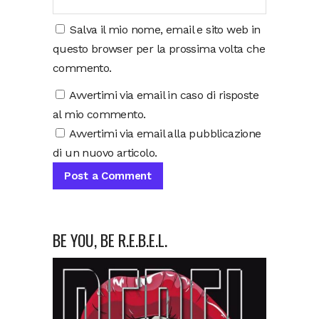
Salva il mio nome, email e sito web in
questo browser per la prossima volta che
commento.
Avvertimi via email in caso di risposte
al mio commento.
Avvertimi via email alla pubblicazione
di un nuovo articolo.
BE YOU, BE R.E.B.E.L.