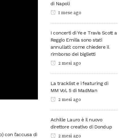
di Napoli
1 mese ago
I concerti di Ye e Travis Scott a
Reggio Emilia sono stati
annullati: come chiedere il
rimborso dei biglietti
2 mesi ago
La tracklist e i featuring di
MM Vol. 5 di MadMan
2 mesi ago
Achille Lauro è il nuovo
direttore creativo di Dondup
io) con l’accusa di
2 mesi ago