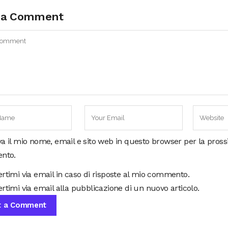
 a Comment
va il mio nome, email e sito web in questo browser per la pros
nto.
ertimi via email in caso di risposte al mio commento.
rtimi via email alla pubblicazione di un nuovo articolo.