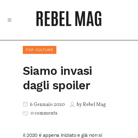
POP CULTURE
Siamo invasi
dagli spoiler
6 Gennaio 2020
by
Rebel Mag
0 comments
Il 2020 è appena iniziato e già non si