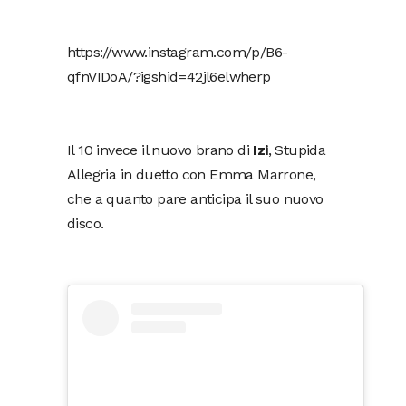
https://www.instagram.com/p/B6-
qfnVIDoA/?igshid=42jl6elwherp
Il 10 invece il nuovo brano di
Izi
, Stupida
Allegria in duetto con Emma Marrone,
che a quanto pare anticipa il suo nuovo
disco.