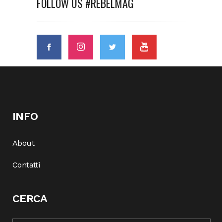
FOLLOW US #REBELMAG
INFO
About
Contatti
CERCA