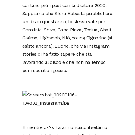
contano più i post con la dicitura 2020.
Sappiamo che Sfera Ebbasta pubblicherà
un disco quest’anno, lo stesso vale per
Gemitaiz, Shiva, Capo Plaza, Tedua, Ghali,
Giaime, Highsnob, Ntó, Young Signorino (sì
esiste ancora), Luchè, che via Instagram
stories ci ha fatto sapere che sta
lavorando al disco e che non ha tempo
per i social e i gossip.
E mentre J-Ax ha annunciato il settimo