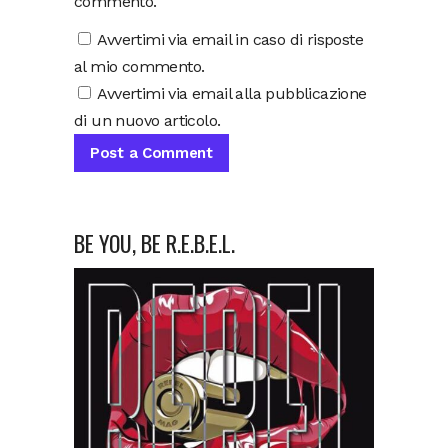
commento.
Avvertimi via email in caso di risposte
al mio commento.
Avvertimi via email alla pubblicazione
di un nuovo articolo.
BE YOU, BE R.E.B.E.L.