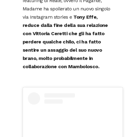
featuring di Reale, ovvero Il Pagante,
Madame ha spoilerato un nuovo singolo
via Instagram stories e
Tony Effe,
reduce dalla fine della sua relazione
con Vittoria Ceretti che gli ha fatto
perdere qualche chilo, ci ha fatto
sentire un assaggio del suo nuovo
brano, molto probabilmente in
collaborazione con Mambolosco.