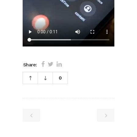
Share:
0