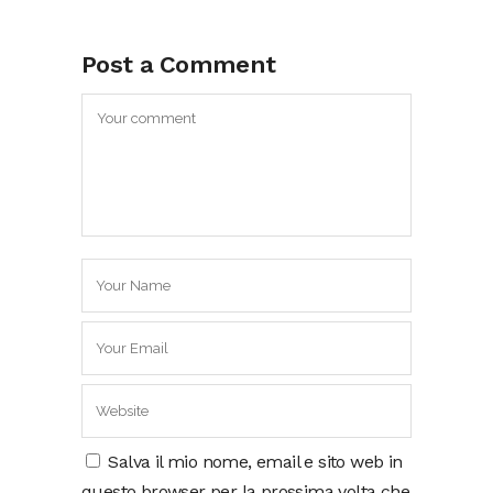
Post a Comment
Salva il mio nome, email e sito web in
questo browser per la prossima volta che