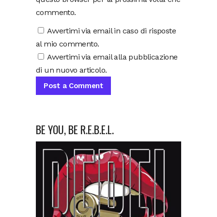
commento.
Avvertimi via email in caso di risposte
al mio commento.
Avvertimi via email alla pubblicazione
di un nuovo articolo.
BE YOU, BE R.E.B.E.L.