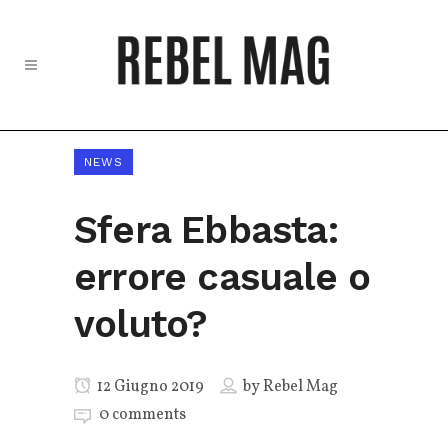
NEWS
Sfera Ebbasta:
errore casuale o
voluto?
12 Giugno 2019
by
Rebel Mag
0 comments