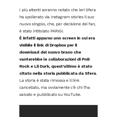
I più attenti avranno notato che ieri Sfera
ha spoilerato via Instagram stories il suo
nuovo singolo, che, per decisione dei fan,
è stato intitolato PARIGI.
È infatti apparso uno screen in cui era
visibile il link di Dropbox per il
download del nuovo brano che
vanterebbe le collaborazioni di PnB
Rock e Lil Durk, quest’ultimo è stato
citato nella storia pubblicata da Sfera
.
La storia è stata rimossa e il link
cancellato, ma ovviamente c’è chi l’ha
salvato e pubblicato su YouTube.