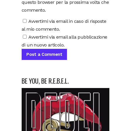
questo browser per la prossima volta che
commento.
Avvertimi via email in caso di risposte
al mio commento.
Avvertimi via email alla pubblicazione
di un nuovo articolo.
BE YOU, BE R.E.B.E.L.