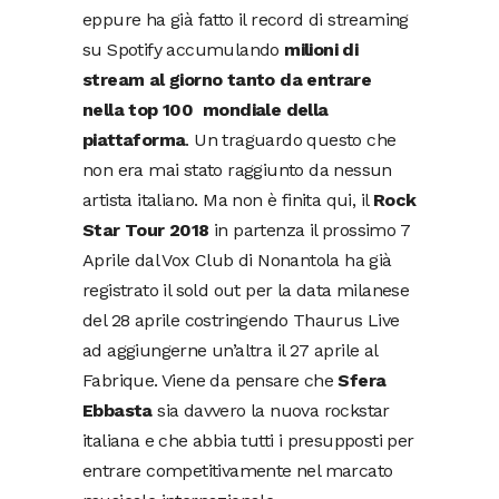
eppure ha già fatto il record di streaming
su Spotify accumulando
milioni di
stream al giorno tanto da entrare
nella top 100 mondiale della
piattaforma
. Un traguardo questo che
non era mai stato raggiunto da nessun
artista italiano. Ma non è finita qui, il
Rock
Star Tour 2018
in partenza il prossimo 7
Aprile dal Vox Club di Nonantola ha già
registrato il sold out per la data milanese
del 28 aprile costringendo Thaurus Live
ad aggiungerne un’altra il 27 aprile al
Fabrique. Viene da pensare che
Sfera
Ebbasta
sia davvero la nuova rockstar
italiana e che abbia tutti i presupposti per
entrare competitivamente nel marcato