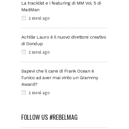
La tracklist e i featuring di MM Vol. 5 di
MadMan
2 mesi ago
Achille Lauro è il nuovo direttore creativo
di Dondup
2 mesi ago
Sapevi che il cane di Frank Ocean è
l’unico ad aver mai vinto un Grammy
Award?
2 mesi ago
FOLLOW US #REBELMAG