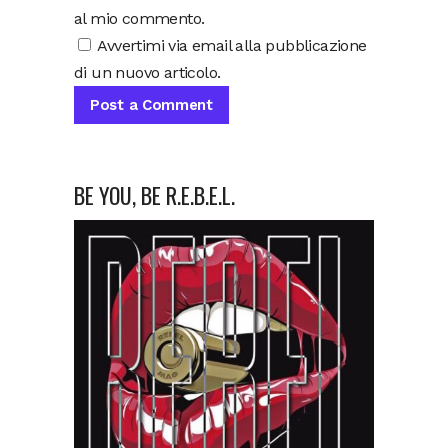
al mio commento.
Avvertimi via email alla pubblicazione
di un nuovo articolo.
BE YOU, BE R.E.B.E.L.