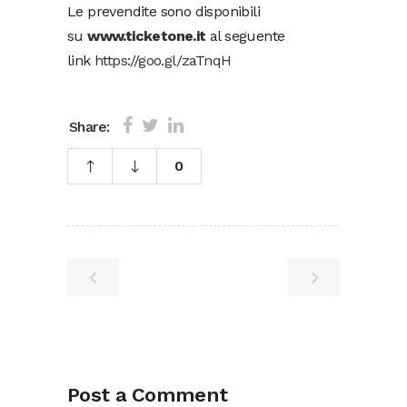
Le prevendite sono disponibili
su
www.ticketone.it
al seguente
link
https://goo.gl/zaTnqH
Share:
0
Post a Comment