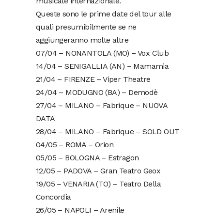
musicale internazionale.
Queste sono le prime date del tour alle
quali presumibilmente se ne
aggiungeranno molte altre
07/04 – NONANTOLA (MO) – Vox Club
14/04 – SENIGALLIA (AN) – Mamamia
21/04 – FIRENZE – Viper Theatre
24/04 – MODUGNO (BA) – Demodè
27/04 – MILANO – Fabrique – NUOVA
DATA
28/04 – MILANO – Fabrique – SOLD OUT
04/05 – ROMA – Orion
05/05 – BOLOGNA – Estragon
12/05 – PADOVA – Gran Teatro Geox
19/05 – VENARIA (TO) – Teatro Della
Concordia
26/05 – NAPOLI – Arenile