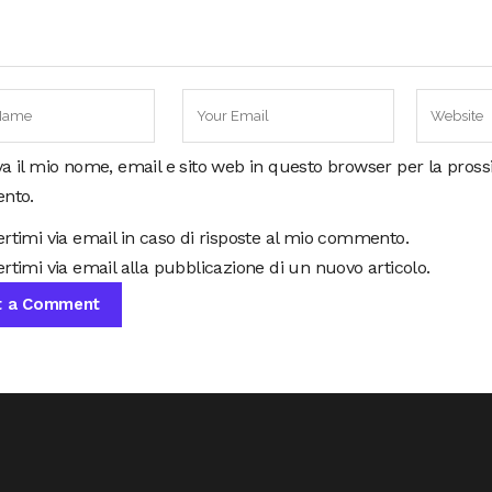
va il mio nome, email e sito web in questo browser per la pros
nto.
ertimi via email in caso di risposte al mio commento.
rtimi via email alla pubblicazione di un nuovo articolo.