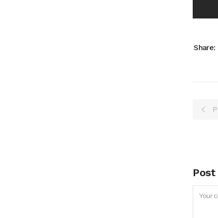
Share:
P
Post