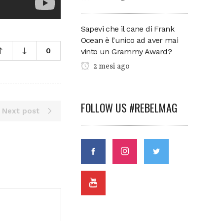
Sapevi che il cane di Frank
Ocean è l’unico ad aver mai
0
vinto un Grammy Award?
2 mesi ago
FOLLOW US #REBELMAG
Next post