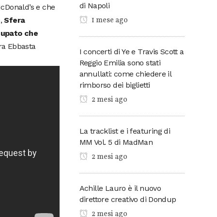
di Napoli
 McDonald’s e che
1 mese ago
o,
Sfera
ccupato che
ra Ebbasta
I concerti di Ye e Travis Scott a
Reggio Emilia sono stati
annullati: come chiedere il
rimborso dei biglietti
2 mesi ago
La tracklist e i featuring di
MM Vol. 5 di MadMan
2 mesi ago
Achille Lauro è il nuovo
direttore creativo di Dondup
2 mesi ago