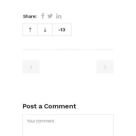
Share:
-13
Post a Comment