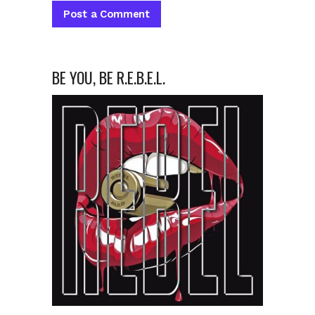
BE YOU, BE R.E.B.E.L.