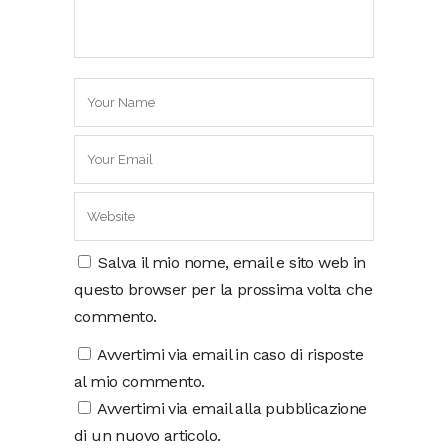
Salva il mio nome, email e sito web in
questo browser per la prossima volta che
commento.
Avvertimi via email in caso di risposte
al mio commento.
Avvertimi via email alla pubblicazione
di un nuovo articolo.