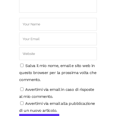
Salva il mio nome, email e sito web in
questo browser per la prossima volta che
commento.
Avvertimi via email in caso di risposte
al mio commento.
Avvertimi via email alla pubblicazione
di un nuovo articolo.