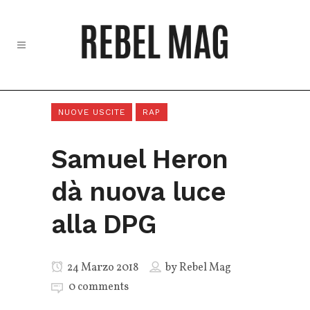
NUOVE USCITE
RAP
Samuel Heron
dà nuova luce
alla DPG
24 Marzo 2018
by
Rebel Mag
0 comments