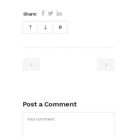
Share:
0
Post a Comment