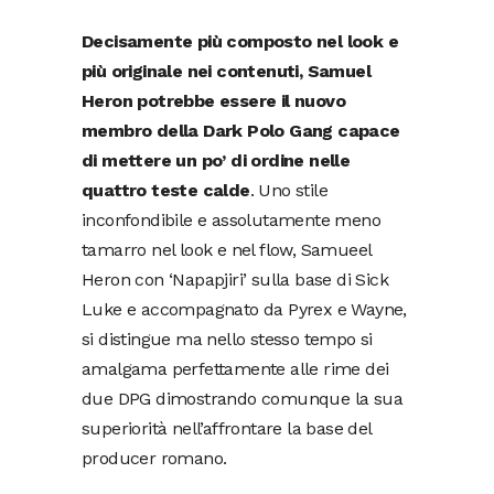
Decisamente più composto nel look e
più originale nei contenuti, Samuel
Heron potrebbe essere il nuovo
membro della Dark Polo Gang capace
di mettere un po’ di ordine nelle
quattro teste calde
. Uno stile
inconfondibile e assolutamente meno
tamarro nel look e nel flow, Samueel
Heron con ‘Napapjiri’ sulla base di Sick
Luke e accompagnato da Pyrex e Wayne,
si distingue ma nello stesso tempo si
amalgama perfettamente alle rime dei
due DPG dimostrando comunque la sua
superiorità nell’affrontare la base del
producer romano.