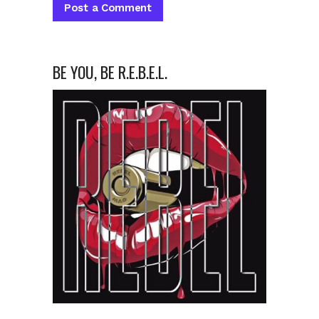
BE YOU, BE R.E.B.E.L.