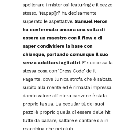
spoilerare i misteriosi featuring e il pezzo
stesso, ‘Napapijri’ ha decisamente
superato le aspettative.
Samuel Heron
ha confermato ancora una volta di
essere un maestro con il flow e di
saper condividere la base con
chiunque, portando comunque il suo
senza adattarsi agli altri
. E’ successa la
stessa cosa con ‘Dress Code’ de Il
Pagante, dove l’unica strofa che è saltata
subito alla mente ed è rimasta impressa
dando valore all’intera canzone è stata
proprio la sua. La peculiarità dei suoi
pezzi è proprio quella di essere delle hit
tutte da ballare, saltare e cantare sia in
macchina che nei club.