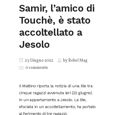
Samir, l’amico di
Touchè, è stato
accoltellato a
Jesolo
23 Giugno 2022
by
Rebel Mag
0 comments
Il Mattino riporta la
notizia
di una lite tra
cinque ragazzi avvenuta ieri (22 giugno)
in un appartamento a Jesolo. La lite,
sfociata in un accoltellamento, ha portato
al ferimento di tre ragazzi.