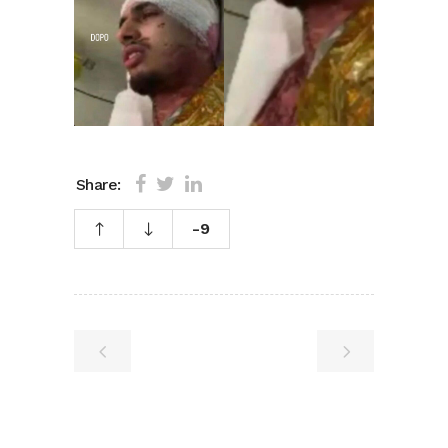
Share:
-9