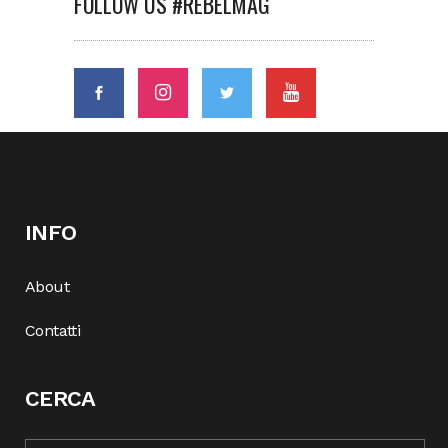
FOLLOW US #REBELMAG
INFO
About
Contatti
CERCA