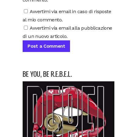
Avvertimi via email in caso di risposte
al mio commento.
Avvertimi via email alla pubblicazione
di un nuovo articolo.
BE YOU, BE R.E.B.E.L.