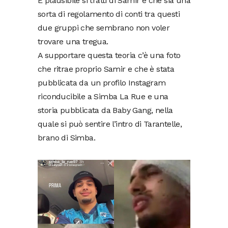
È plausibile si tratti di Samir e che sia una
sorta di regolamento di conti tra questi
due gruppi che sembrano non voler
trovare una tregua.
A supportare questa teoria c’è una foto
che ritrae proprio Samir e che è stata
pubblicata da un profilo Instagram
riconducibile a Simba La Rue e una
storia pubblicata da Baby Gang, nella
quale si può sentire l’intro di Tarantelle,
brano di Simba.