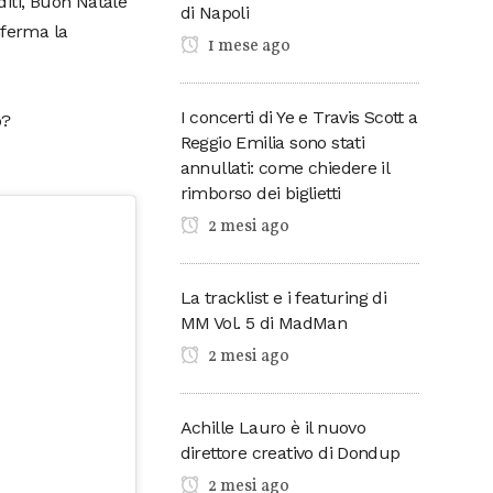
diti, Buon Natale
di Napoli
nferma la
1 mese ago
I concerti di Ye e Travis Scott a
o?
Reggio Emilia sono stati
annullati: come chiedere il
rimborso dei biglietti
2 mesi ago
La tracklist e i featuring di
MM Vol. 5 di MadMan
2 mesi ago
Achille Lauro è il nuovo
direttore creativo di Dondup
2 mesi ago