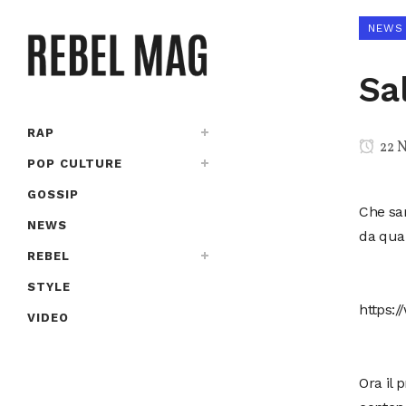
NEWS
Sa
RAP
22 
POP CULTURE
GOSSIP
Che sar
NEWS
da quan
REBEL
STYLE
https:
VIDEO
Ora il 