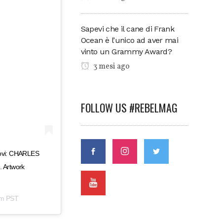
Sapevi che il cane di Frank
Ocean è l’unico ad aver mai
vinto un Grammy Award?
3 mesi ago
FOLLOW US #REBELMAG
nuovi: CHARLES
 Artwork
am PST