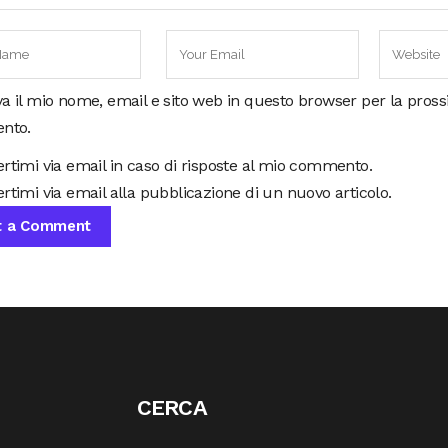
va il mio nome, email e sito web in questo browser per la pros
nto.
ertimi via email in caso di risposte al mio commento.
rtimi via email alla pubblicazione di un nuovo articolo.
CERCA