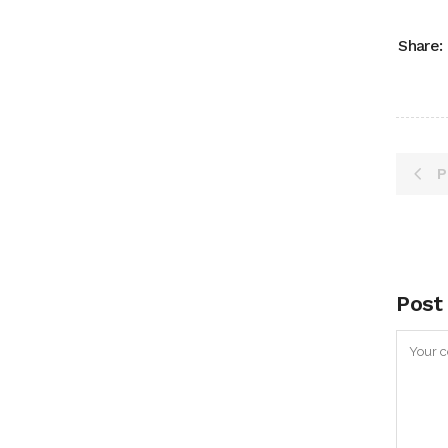
Share:
P
Post