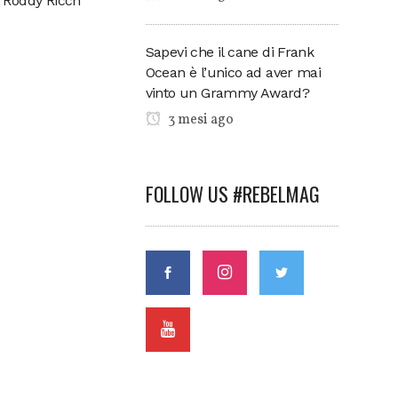
e Roddy Ricch
Sapevi che il cane di Frank
Ocean è l’unico ad aver mai
vinto un Grammy Award?
3 mesi ago
FOLLOW US #REBELMAG