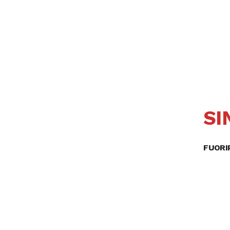
SI
FUORI