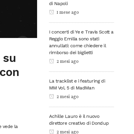
di Napoli
1 mese ago
I concerti di Ye e Travis Scott a
Reggio Emilia sono stati
annullati: come chiedere il
rimborso dei biglietti
 su
2 mesi ago
 con
La tracklist e i featuring di
MM Vol. 5 di MadMan
2 mesi ago
Achille Lauro è il nuovo
direttore creativo di Dondup
e vede la
2 mesi ago