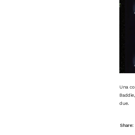
Una cos
Baddie,
due.
Share: