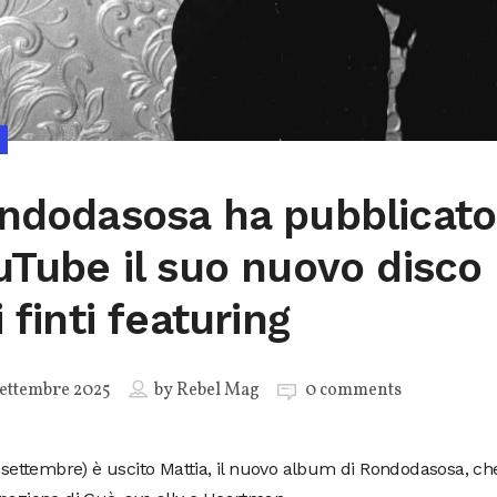
ndodasosa ha pubblicato
uTube il suo nuovo disco
 finti featuring
ettembre 2025
by
Rebel Mag
0 comments
6 settembre) è uscito Mattia, il nuovo album di Rondodasosa, ch