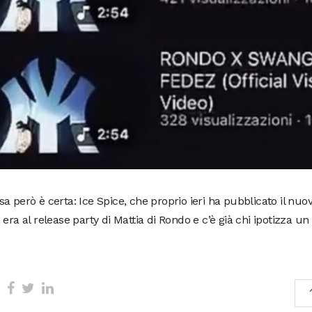
a però è certa: Ice Spice, che proprio ieri ha pubblicato il nuo
 era al release party di Mattia di Rondo e c’è già chi ipotizza un 