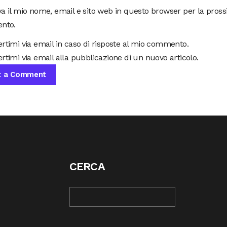
va il mio nome, email e sito web in questo browser per la pros
nto.
ertimi via email in caso di risposte al mio commento.
rtimi via email alla pubblicazione di un nuovo articolo.
CERCA