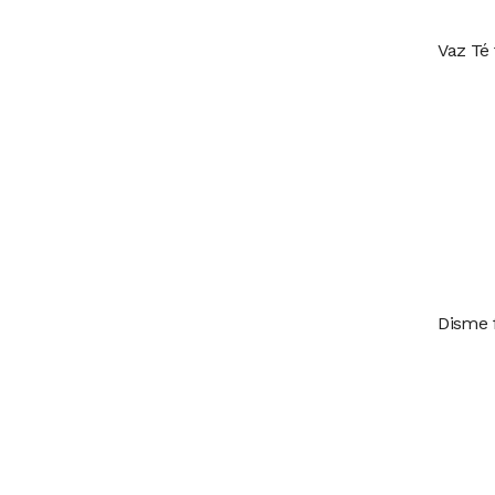
Vaz Té 
Disme f