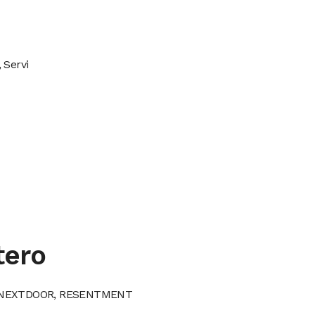
 Servi
tero
NEXTDOOR, RESENTMENT