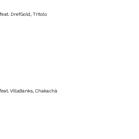
feat. DrefGold, Tritolo
eat. VillaBanks, Chakachà