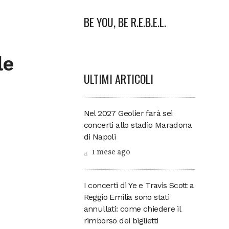
BE YOU, BE R.E.B.E.L.
le
ULTIMI ARTICOLI
Nel 2027 Geolier farà sei
concerti allo stadio Maradona
di Napoli
1 mese ago
I concerti di Ye e Travis Scott a
Reggio Emilia sono stati
annullati: come chiedere il
rimborso dei biglietti