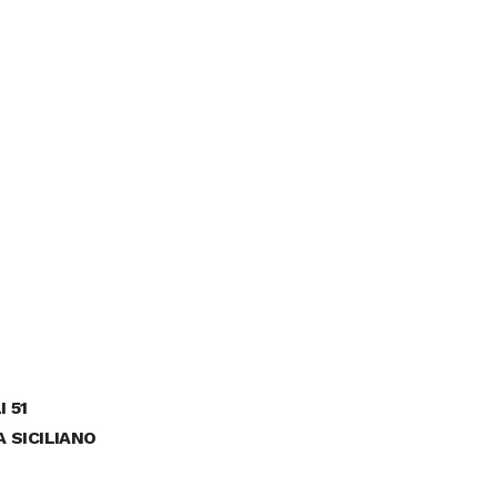
 51
A SICILIANO