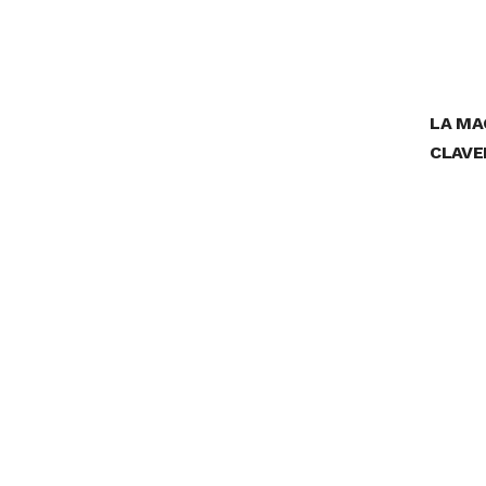
LA MA
CLAVE