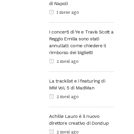
di Napoli
1 mese ago
I concerti di Ye e Travis Scott a
Reggio Emilia sono stati
annullati: come chiedere il
rimborso dei biglietti
2 mesi ago
La tracklist e i featuring di
MM Vol. 5 di MadMan
2 mesi ago
Achille Lauro è il nuovo
direttore creativo di Dondup
2 mesi ago