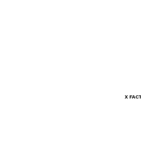
X FAC