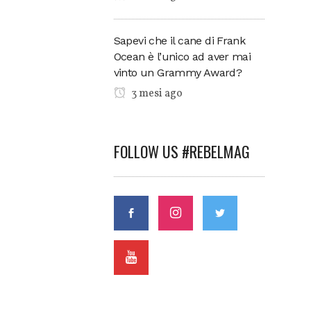
Sapevi che il cane di Frank
Ocean è l’unico ad aver mai
vinto un Grammy Award?
3 mesi ago
FOLLOW US #REBELMAG