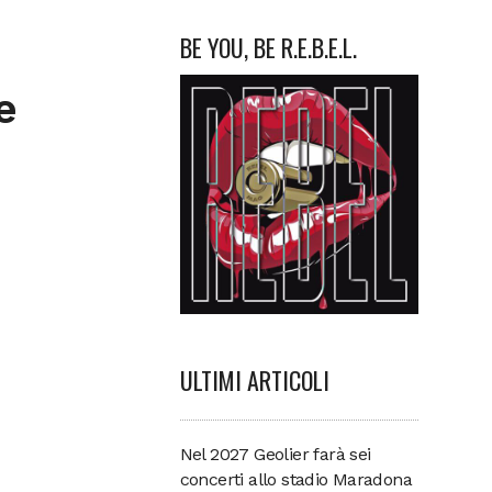
BE YOU, BE R.E.B.E.L.
e
ULTIMI ARTICOLI
Nel 2027 Geolier farà sei
concerti allo stadio Maradona