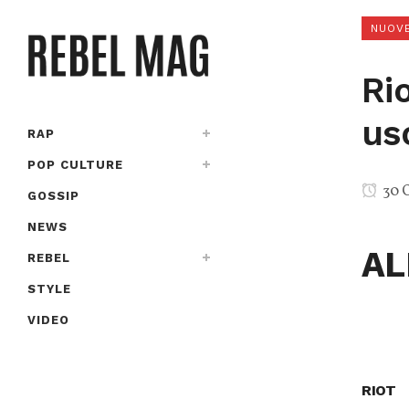
NUOVE
Rio
us
RAP
POP CULTURE
30 O
GOSSIP
NEWS
AL
REBEL
STYLE
VIDEO
RIOT