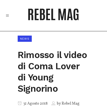
NEWS
Rimosso il video
di Coma Lover
di Young
Signorino
31 Agosto 2018
by
Rebel Mag