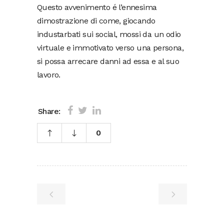
Questo avvenimento é l’ennesima
dimostrazione di come, giocando
industarbati sui social, mossi da un odio
virtuale e immotivato verso una persona,
si possa arrecare danni ad essa e al suo
lavoro.
Share:
0