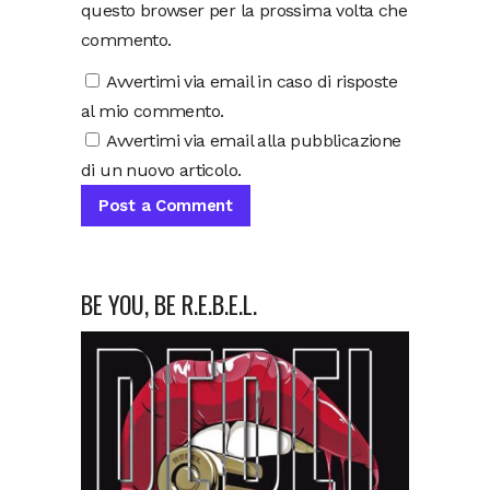
questo browser per la prossima volta che
commento.
Avvertimi via email in caso di risposte
al mio commento.
Avvertimi via email alla pubblicazione
di un nuovo articolo.
BE YOU, BE R.E.B.E.L.