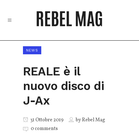
NEWS
REALE è il
nuovo disco di
J-Ax
31 Ottobre 2019
by
Rebel Mag
0 comments