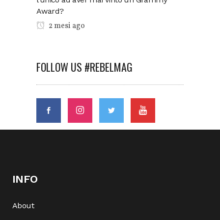
Award?
2 mesi ago
FOLLOW US #REBELMAG
INFO
About