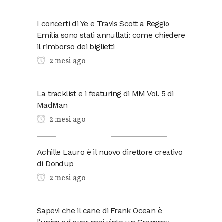
I concerti di Ye e Travis Scott a Reggio
Emilia sono stati annullati: come chiedere
il rimborso dei biglietti
2 mesi ago
La tracklist e i featuring di MM Vol. 5 di
MadMan
2 mesi ago
Achille Lauro è il nuovo direttore creativo
di Dondup
2 mesi ago
Sapevi che il cane di Frank Ocean è
l’unico ad aver mai vinto un Grammy