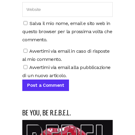
Salva il mio nome, email e sito web in
questo browser per la prossima volta che
commento.
Avvertimi via email in caso di risposte
al mio commento.
Avvertimi via email alla pubblicazione
di un nuovo articolo.
BE YOU, BE R.E.B.E.L.