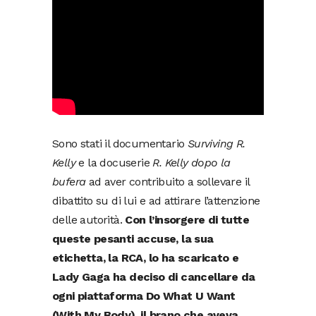
Sono stati il documentario
Surviving R.
Kelly
e la docuserie
R. Kelly dopo la
bufera
ad aver contribuito a sollevare il
dibattito su di lui e ad attirare l’attenzione
delle autorità.
Con l’insorgere di tutte
queste pesanti accuse, la sua
etichetta, la RCA, lo ha scaricato e
Lady Gaga ha deciso di cancellare da
ogni piattaforma Do What U Want
(With My Body), il brano che aveva