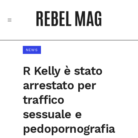
NEWS
R Kelly è stato
arrestato per
traffico
sessuale e
pedopornografia