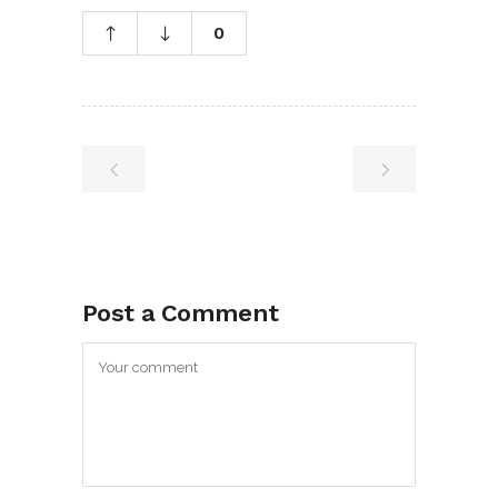
0
Post a Comment