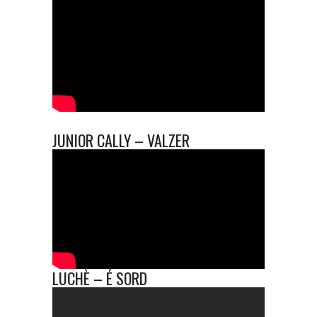
JUNIOR CALLY – VALZER
LUCHÈ – É SORD