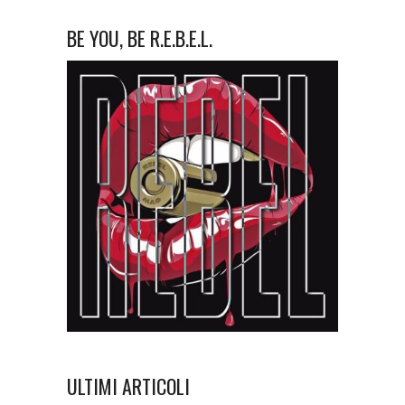
BE YOU, BE R.E.B.E.L.
ULTIMI ARTICOLI