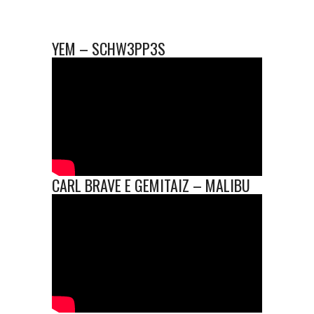
YEM – SCHW3PP3S
CARL BRAVE E GEMITAIZ – MALIBU