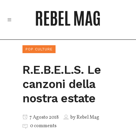
POP CULTURE
R.E.B.E.L.S. Le
canzoni della
nostra estate
7 Agosto 2018
by
Rebel Mag
0 comments