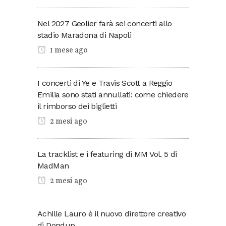
Nel 2027 Geolier farà sei concerti allo
stadio Maradona di Napoli
1 mese ago
I concerti di Ye e Travis Scott a Reggio
Emilia sono stati annullati: come chiedere
il rimborso dei biglietti
2 mesi ago
La tracklist e i featuring di MM Vol. 5 di
MadMan
2 mesi ago
Achille Lauro è il nuovo direttore creativo
di Dondup