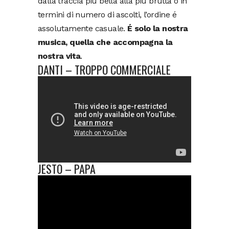
dalla traccia più bella alla più brutta o in
termini di numero di ascolti, l’ordine é
assolutamente casuale.
É solo la nostra
musica, quella che accompagna la
nostra vita
.
DANTI – TROPPO COMMERCIALE
JESTO – PAPA