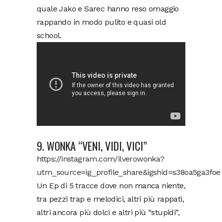
quale Jako e Sarec hanno reso omaggio
rappando in modo pulito e quasi old
school.
9. WONKA “VENI, VIDI, VICI”
https://instagram.com/ilverowonka?
utm_source=ig_profile_share&igshid=s38oa5ga3foe
Un Ep di 5 tracce dove non manca niente,
tra pezzi trap e melodici, altri più rappati,
altri ancora più dolci e altri più “stupidi”,