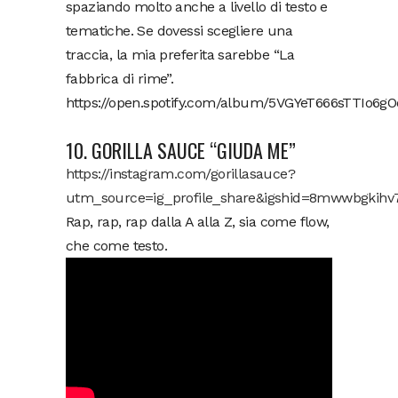
spaziando molto anche a livello di testo e
tematiche. Se dovessi scegliere una
traccia, la mia preferita sarebbe “La
fabbrica di rime”.
https://open.spotify.com/album/5VGYeT666sTTIo6gO
10. GORILLA SAUCE “GIUDA ME”
https://instagram.com/gorillasauce?
utm_source=ig_profile_share&igshid=8mwwbgkih
Rap, rap, rap dalla A alla Z, sia come flow,
che come testo.