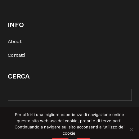
INFO
About
Contatti
CERCA
Per offrirti una migliore esperienza di navigazione online
questo sito web usa dei cookie, propri e di terze parti.
Continuando a navigare sul sito acconsenti all’utilizzo dei
cookie.
© COPYRIGHT 2025 | REBEL MAG —
PRIVACY POLICY
–
COOKIE