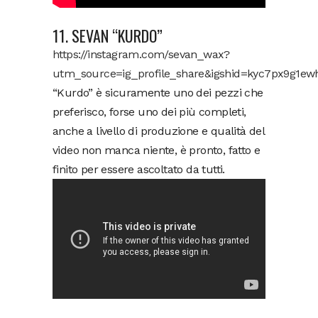
11. SEVAN “KURDO”
https://instagram.com/sevan_wax?
utm_source=ig_profile_share&igshid=kyc7px9g1ew
“Kurdo” è sicuramente uno dei pezzi che
preferisco, forse uno dei più completi,
anche a livello di produzione e qualità del
video non manca niente, è pronto, fatto e
finito per essere ascoltato da tutti.