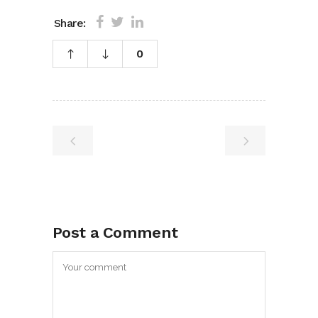
Share:
0
Post a Comment