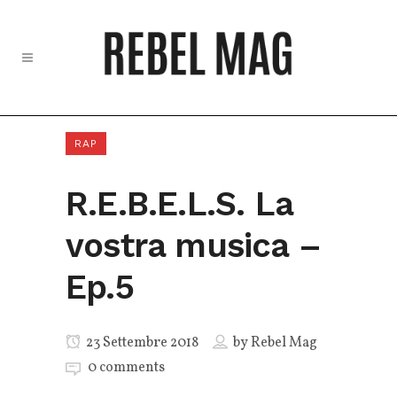
RAP
R.E.B.E.L.S. La
vostra musica –
Ep.5
23 Settembre 2018
by
Rebel Mag
0 comments