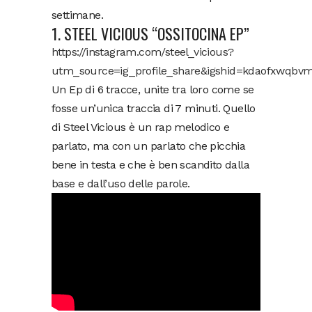
settimane.
1. STEEL VICIOUS “OSSITOCINA EP”
https://instagram.com/steel_vicious?
utm_source=ig_profile_share&igshid=kdaofxwqbvm
Un Ep di 6 tracce, unite tra loro come se
fosse un’unica traccia di 7 minuti. Quello
di Steel Vicious è un rap melodico e
parlato, ma con un parlato che picchia
bene in testa e che è ben scandito dalla
base e dall’uso delle parole.