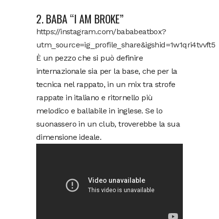
2. BABA “I AM BROKE”
https://instagram.com/bababeatbox?
utm_source=ig_profile_share&igshid=1w1qri4tvvft5
È un pezzo che si può definire
internazionale sia per la base, che per la
tecnica nel rappato, in un mix tra strofe
rappate in italiano e ritornello più
melodico e ballabile in inglese. Se lo
suonassero in un club, troverebbe la sua
dimensione ideale.