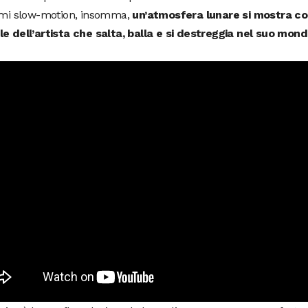
simi slow-motion, insomma,
un’atmosfera lunare si mostra 
e dell’artista che salta, balla e si destreggia nel suo mondo