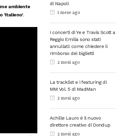
di Napoli
come ambiente
1 mese ago
 ‘italieno’
.
I concerti di Ye e Travis Scott a
Reggio Emilia sono stati
annullati: come chiedere il
rimborso dei biglietti
2 mesi ago
La tracklist e i featuring di
MM Vol. 5 di MadMan
2 mesi ago
Achille Lauro è il nuovo
direttore creativo di Dondup
2 mesi ago