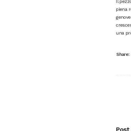
Il pezz
piena r
genove
crescer
una pro
Share:
Post