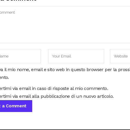
va il mio nome, email e sito web in questo browser per la pros
nto.
ertimi via email in caso di risposte al mio commento.
rtimi via email alla pubblicazione di un nuovo articolo.