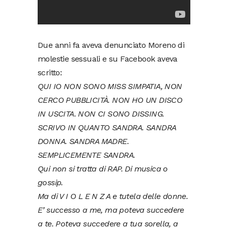
Due anni fa aveva denunciato Moreno di
molestie sessuali e su Facebook aveva
scritto:
QUI IO NON SONO MISS SIMPATIA, NON
CERCO PUBBLICITÀ. NON HO UN DISCO
IN USCITA. NON CI SONO DISSING.
SCRIVO IN QUANTO SANDRA. SANDRA
DONNA. SANDRA MADRE.
SEMPLICEMENTE SANDRA.
Qui non si tratta di RAP. Di musica o
gossip.
Ma di V I O L E N Z A e tutela delle donne.
E’ successo a me, ma poteva succedere
a te. Poteva succedere a tua sorella, a