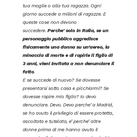
tua moglie o alla tua ragazza. Ogni
giorno succede a milioni di ragazze. E
queste cose non devono
succedere.
Perche’ solo in Italia, se un
personaggio pubblico aggredisce
fisicamente una donna su un’aereo, la
minaccia di morte e di rapirle il figlio di
3 anni, vieni invitata a non denunciare il
fatto
.
E se succede di nuovo? Se dovesse
presentarsi sotto casa e picchiarmi? Se
dovesse rapire mio figlio? Io devo
denunciare. Devo.
Devo perche’ a Madrid,
se ho avuto il privilegio di essere protetta,
ascoltata e tutelata, e’ perche’ altre
donne prima di me hanno avuto il