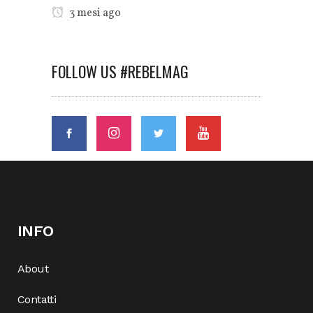
3 mesi ago
FOLLOW US #REBELMAG
INFO
About
Contatti