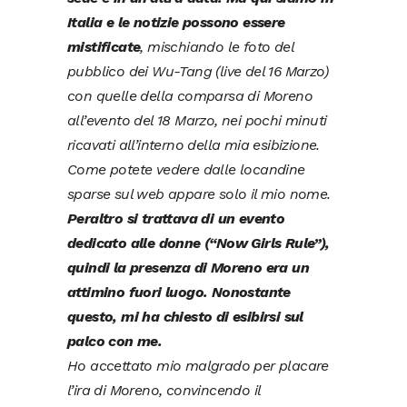
Italia e le notizie possono essere
mistificate
, mischiando le foto del
pubblico dei Wu-Tang (live del 16 Marzo)
con quelle della comparsa di Moreno
all’evento del 18 Marzo, nei pochi minuti
ricavati all’interno della mia esibizione.
Come potete vedere dalle locandine
sparse sul web appare solo il mio nome.
Peraltro si trattava di un evento
dedicato alle donne (“Now Girls Rule”),
quindi la presenza di Moreno era un
attimino fuori luogo.
Nonostante
questo, mi ha chiesto di esibirsi sul
palco con me.
Ho accettato mio malgrado per placare
l’ira di Moreno, convincendo il