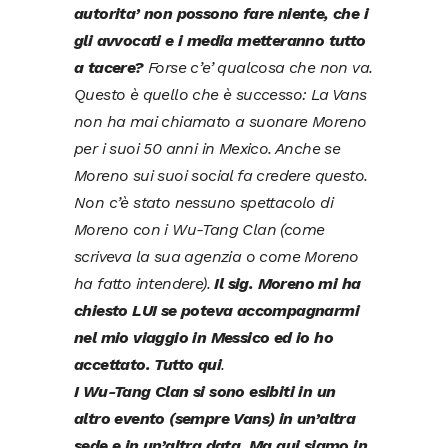
autorita’ non possono fare niente, che i
gli avvocati e i media metteranno tutto
a tacere?
Forse c’e’ qualcosa che non va.
Questo è quello che è successo:
La Vans
non ha mai chiamato a suonare Moreno
per i suoi 50 anni in Mexico. Anche se
Moreno sui suoi social fa credere questo.
Non c’è stato nessuno spettacolo di
Moreno con i Wu-Tang Clan (come
scriveva la sua agenzia o come Moreno
ha fatto intendere).
Il sig. Moreno mi ha
chiesto LUI se poteva accompagnarmi
nel mio viaggio in Messico ed io ho
accettato. Tutto qui
.
I Wu-Tang Clan si sono esibiti in un
altro evento (sempre Vans) in un’altra
sede e in un’altra data. Ma qui siamo in