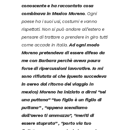
conoscente e ha raccontato cosa
combinava in Mexico Moreno
.
Ogni
paese ha i suoi usi, costumi e vanno
rispettati. Non si può andare all’estero e
pensare di trattare o prendere in giro tutti
come accade in Italia.
Ad ogni modo
Moreno pretendeva di essere difeso da
me con Barbara perchè aveva paura
forse di ripercussioni lavorative. Io mi
sono rifiutata al che (questo succedeva
in aereo dal ritorno del viaggio in
mexico) Moreno ha iniziato a dirmi “sei
una puttana” “tuo figlio è un figlio di
puttana” , “appena scendiamo
dall’aereo ti ammazzo”, “meriti di
essere stuprata” , “porto via tuo