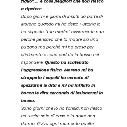
figlio”…. e cose peggiori che non riesco
a ripetere
.
Dopo giorni e giorni di insulti da parte di
Moreno quando mi ha detto Puttana io
ho risposto “tua madre” ovviamente non
perchè pensavo che la madre sia una
puttana ma perchè mi ha presa per
sfinimento e sono caduta in basso nel
rispondere.
Questo ha scatenato
l’aggressione fisica. Moreno mi ha
strappato i capelli ha cercato di
spezzarmi le dita e mi ha infilato in
bocca le dita cercando di lesionarmi la
bocca.
Sono giorni che io ho l’ansia, non riesco
ad uscire sola di casa e la notte non
dormo. Rivivo ogni momento quelle