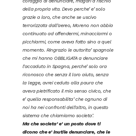
coraggio di denunciare, magari a rischio
della propria vita.
Devo perche’ e’ solo
grazie a loro, che anche se uscivo
terrorizzata dall’aereo, Moreno non abbia
continuato ad offendermi, minacciarmi o
picchiarmi, come aveva fatto sino a quel
momento.
Ringrazio le autorita’ spagnole
che mi hanno OBBLIGATA a denunciare
l’accaduto in Spagna, perche’ solo ora
riconosco che senza il loro aiuto, senza
la legge, avrei ceduto alla paura che
aveva pietrificato il mio senso civico, che
e’ quella responsabilita’ che ognuno di
noi ha nei confronti dell’altro, in questo
sistema che chiamiamo societa’.
Ma che societa’ e’ un posto dove ti
dicono che e’ inutile denunciare, che le