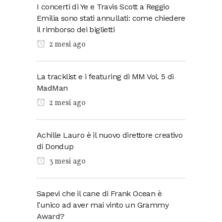
I concerti di Ye e Travis Scott a Reggio
Emilia sono stati annullati: come chiedere
il rimborso dei biglietti
2 mesi ago
La tracklist e i featuring di MM Vol. 5 di
MadMan
2 mesi ago
Achille Lauro è il nuovo direttore creativo
di Dondup
3 mesi ago
Sapevi che il cane di Frank Ocean è
l’unico ad aver mai vinto un Grammy
Award?