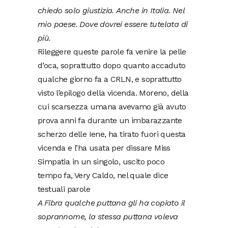
chiedo solo giustizia.
Anche in Italia. Nel
mio paese. Dove dovrei essere tutelata di
più.
Rileggere queste parole fa venire la pelle
d’oca, soprattutto dopo quanto accaduto
qualche giorno fa a CRLN, e soprattutto
visto l’epilogo della vicenda. Moreno, della
cui scarsezza umana avevamo già avuto
prova anni fa durante un imbarazzante
scherzo delle Iene, ha tirato fuori questa
vicenda e l’ha usata per dissare Miss
Simpatia in un singolo, uscito poco
tempo fa, Very Caldo, nel quale dice
testuali parole
A Fibra qualche puttana gli ha copiato il
soprannome, la stessa puttana voleva