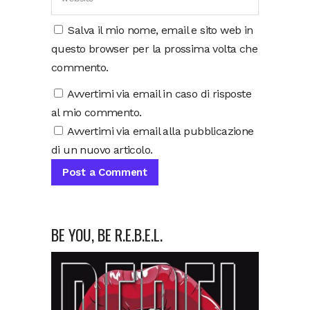
Salva il mio nome, email e sito web in
questo browser per la prossima volta che
commento.
Avvertimi via email in caso di risposte
al mio commento.
Avvertimi via email alla pubblicazione
di un nuovo articolo.
BE YOU, BE R.E.B.E.L.