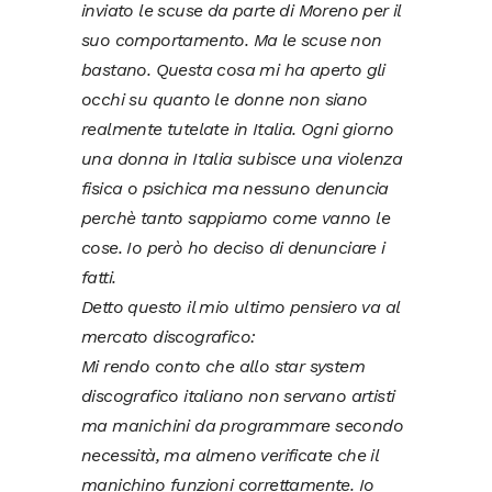
inviato le scuse da parte di Moreno per il
suo comportamento. Ma le scuse non
bastano.
Questa cosa mi ha aperto gli
occhi su quanto le donne non siano
realmente tutelate in Italia. Ogni giorno
una donna in Italia subisce una violenza
fisica o psichica ma nessuno denuncia
perchè tanto sappiamo come vanno le
cose. Io però ho deciso di denunciare i
fatti.
Detto questo il mio ultimo pensiero va al
mercato discografico:
Mi rendo conto che allo star system
discografico italiano non servano artisti
ma manichini da programmare secondo
necessità, ma almeno verificate che il
manichino funzioni correttamente.
Io