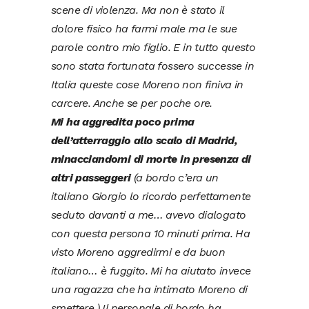
scene di violenza. Ma non è stato il
dolore fisico ha farmi male ma le sue
parole contro mio figlio.
E in tutto questo
sono stata fortunata fossero successe in
Italia queste cose Moreno non finiva in
carcere. Anche se per poche ore.
Mi ha aggredita poco prima
dell’atterraggio allo scalo di Madrid,
minacciandomi di morte in presenza di
altri passeggeri
(a bordo c’era un
italiano Giorgio lo ricordo perfettamente
seduto davanti a me… avevo dialogato
con questa persona 10 minuti prima. Ha
visto Moreno aggredirmi e da buon
italiano… è fuggito. Mi ha aiutato invece
una ragazza che ha intimato Moreno di
smettere.)
Il personale di bordo ha