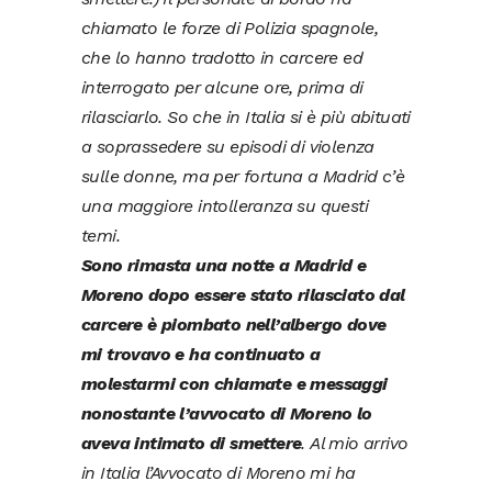
chiamato le forze di Polizia spagnole,
che lo hanno tradotto in carcere ed
interrogato per alcune ore, prima di
rilasciarlo.
So che in Italia si è più abituati
a soprassedere su episodi di violenza
sulle donne, ma per fortuna a Madrid c’è
una maggiore intolleranza su questi
temi.
Sono rimasta una notte a Madrid e
Moreno dopo essere stato rilasciato dal
carcere è piombato nell’albergo dove
mi trovavo e ha continuato a
molestarmi con chiamate e messaggi
nonostante l’avvocato di Moreno lo
aveva intimato di smettere
.
Al mio arrivo
in Italia l’Avvocato di Moreno mi ha