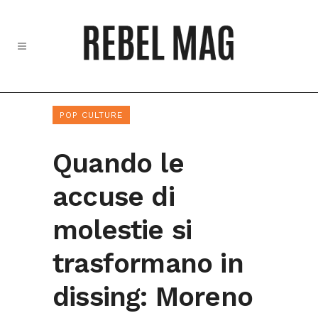
POP CULTURE
Quando le
accuse di
molestie si
trasformano in
dissing: Moreno