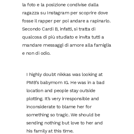
la foto e la posizione condivise dalla
ragazza su Instagram per scoprire dove
fosse il rapper per poi andare a rapinarlo.
Secondo Cardi B, infatti, si tratta di
qualcosa di più studiato e invita tutti a
mandare messaggi di amore alla famiglia
e non di odio.
I highly doubt nikkas was looking at
PMB’s babymom IG. He was in a bad
location and people stay outside
plotting. It’s very irresponsible and
inconsiderate to blame her for
something so tragic. We should be
sending nothing but love to her and
his family at this time.