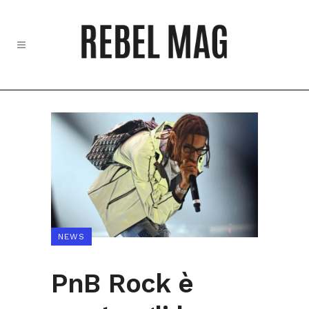
NEWS
PnB Rock è