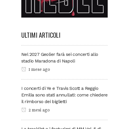
ULTIMI ARTICOLI
Nel 2027 Geolier farà sei concerti allo
stadio Maradona di Napoli
1 mese ago
I concerti di Ye e Travis Scott a Reggio
Emilia sono stati annullati: come chiedere
il rimborso dei biglietti
2 mesi ago
La tracklist e i featuring di MM Vol. 5 di