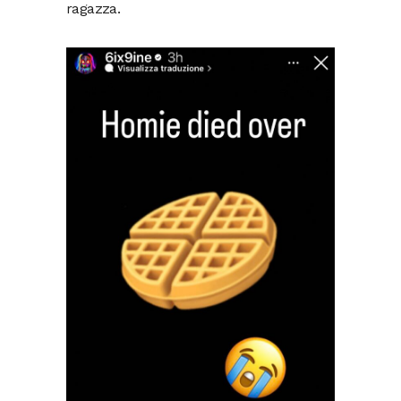
ragazza.