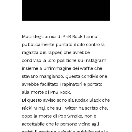
Molti degli amici di PnB Rock hanno
pubblicamente puntato il dito contro la
ragazza del rapper, che avrebbe
condiviso la loro posizione su Instagram
insieme a un’immagine dei waffle che
stavano mangiando. Questa condivisione
avrebbe facilitato i rapinatori e portato
alla morte di PnB Rock.
Di questo avviso sono sia Kodak Black che
Nicki Minaj, che su Twitter ha scritto che,
dopo la morte di Pop Smoke, non è
accettabile che le persone vicine agli
artisti li mettano a rischio pubblicando la