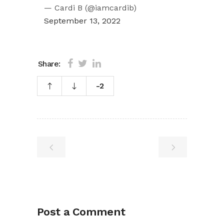
— Cardi B (@iamcardib)
September 13, 2022
Share:
-2
Post a Comment