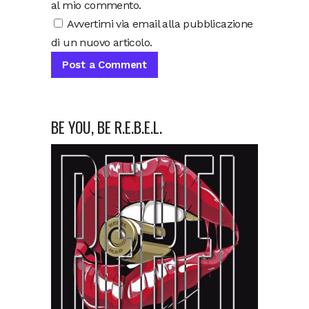
al mio commento.
Avvertimi via email alla pubblicazione
di un nuovo articolo.
BE YOU, BE R.E.B.E.L.