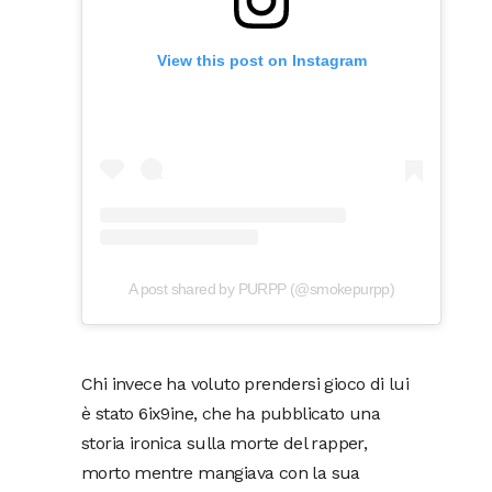
View this post on Instagram
A post shared by PURPP (@smokepurpp)
Chi invece ha voluto prendersi gioco di lui
è stato 6ix9ine, che ha pubblicato una
storia ironica sulla morte del rapper,
morto mentre mangiava con la sua