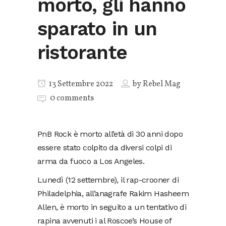
morto, gli hanno
sparato in un
ristorante
13 Settembre 2022
by
Rebel Mag
0 comments
PnB Rock è morto all’età di 30 anni dopo
essere stato colpito da diversi colpi di
arma da fuoco a Los Angeles.
Lunedì (12 settembre), il rap-crooner di
Philadelphia, all’anagrafe Rakim Hasheem
Allen, è morto in seguito a un tentativo di
rapina avvenuti i al Roscoe’s House of