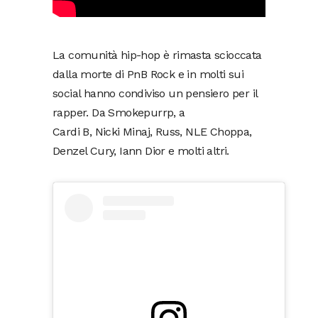
La comunità hip-hop è rimasta scioccata
dalla morte di PnB Rock e in molti sui
social hanno condiviso un pensiero per il
rapper. Da Smokepurrp, a
Cardi B, Nicki Minaj, Russ, NLE Choppa,
Denzel Cury, Iann Dior e molti altri.