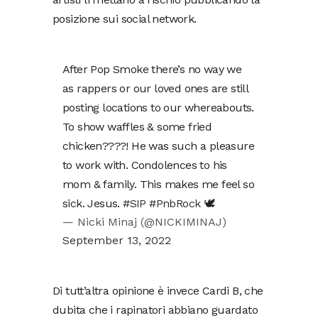
posizione sui social network.
After Pop Smoke there’s no way we
as rappers or our loved ones are still
posting locations to our whereabouts.
To show waffles & some fried
chicken????! He was such a pleasure
to work with. Condolences to his
mom & family. This makes me feel so
sick. Jesus.
#SIP
#PnbRock
🕊
— Nicki Minaj (@NICKIMINAJ)
September 13, 2022
Di tutt’altra opinione è invece Cardi B, che
dubita che i rapinatori abbiano guardato