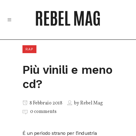
RAP
Più vinili e meno
cd?
8 Febbraio 2018
by
Rebel Mag
0 comments
É un periodo strano per l’industria