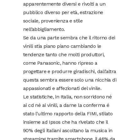
apparentemente diversi e rivolti a un
pubblico diverso per età, estrazione
sociale, provenienza e stile
nell’abbigliamento.
Se da una parte sembra che il ritorno dei
vinili stia piano piano cambiando le
tendenze tanto che molti produttori,
come Panasonic, hanno ripreso a
progettare e produrre giradischi, dall’altra
questa sembra essere solo una nicchia di
appassionati e affezionati del vinile.
Le statistiche, in Italia, non sorridono né
ai cd né ai vinili, a darne la conferma é
stato l’ultimo rapporto della FIMI, stilato
insieme ad Ipsos che ha rivelato che il
90% degli italiani ascoltano la musica in
streaming tramite smartphone, il 46% da