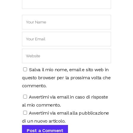
Salva il mio nome, email e sito web in
questo browser per la prossima volta che
commento.
Avvertimi via email in caso di risposte
al mio commento.
Avvertimi via email alla pubblicazione
di un nuovo articolo.