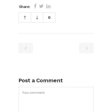
Share:
0
Post a Comment