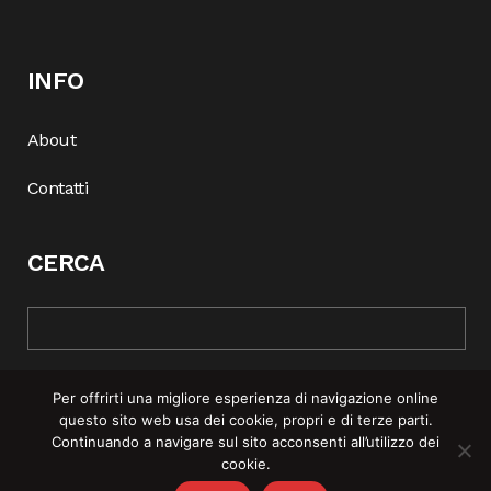
INFO
About
Contatti
CERCA
Per offrirti una migliore esperienza di navigazione online
questo sito web usa dei cookie, propri e di terze parti.
Continuando a navigare sul sito acconsenti all’utilizzo dei
cookie.
© COPYRIGHT 2025 | REBEL MAG —
PRIVACY POLICY
–
COOKIE