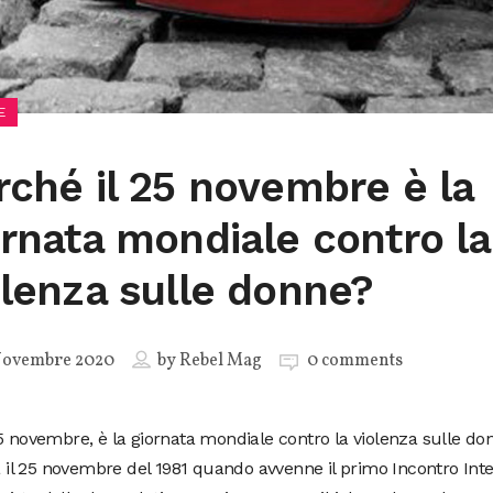
E
rché il 25 novembre è la
ornata mondiale contro la
olenza sulle donne?
Novembre 2020
by
Rebel Mag
0 comments
5 novembre, è la giornata mondiale contro la violenza sulle don
ta il 25 novembre del 1981 quando avvenne il primo Incontro Int