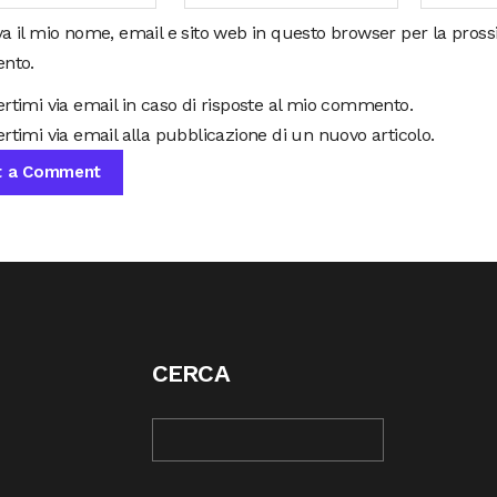
va il mio nome, email e sito web in questo browser per la pros
nto.
ertimi via email in caso di risposte al mio commento.
rtimi via email alla pubblicazione di un nuovo articolo.
CERCA