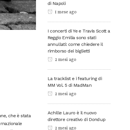
di Napoli
1 mese ago
I concerti di Ye e Travis Scott a
Reggio Emilia sono stati
annullati: come chiedere il
rimborso dei biglietti
2 mesi ago
La tracklist e i featuring di
MM Vol. 5 di MadMan
2 mesi ago
Achille Lauro è il nuovo
ne, che è stata
direttore creativo di Dondup
ernazionale
2 mesi ago