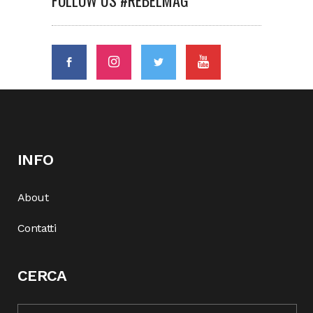
FOLLOW US #REBELMAG
INFO
About
Contatti
CERCA