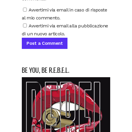
Avvertimi via email in caso di risposte
al mio commento.
Avvertimi via email alla pubblicazione
di un nuovo articolo.
BE YOU, BE R.E.B.E.L.