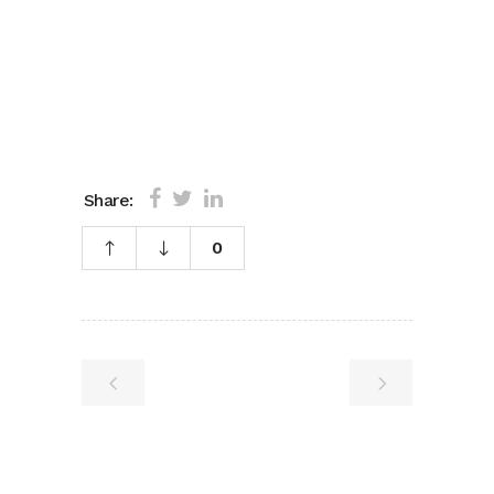
Share:
0