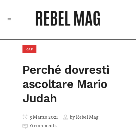
RAP
Perché dovresti
ascoltare Mario
Judah
3 Marzo 2021
by
Rebel Mag
0 comments