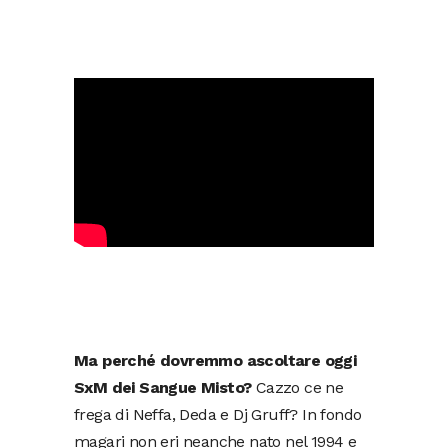
Ma perché dovremmo ascoltare oggi
SxM dei Sangue Misto?
Cazzo ce ne
frega di Neffa, Deda e Dj Gruff? In fondo
magari non eri neanche nato nel 1994 e