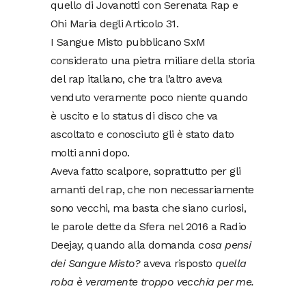
quello di Jovanotti con Serenata Rap e
Ohi Maria degli Articolo 31.
I Sangue Misto pubblicano SxM
considerato una pietra miliare della storia
del rap italiano, che tra l’altro aveva
venduto veramente poco niente quando
è uscito e lo status di disco che va
ascoltato e conosciuto gli è stato dato
molti anni dopo.
Aveva fatto scalpore, soprattutto per gli
amanti del rap, che non necessariamente
sono vecchi, ma basta che siano curiosi,
le parole dette da Sfera nel 2016 a Radio
Deejay, quando alla domanda
cosa pensi
dei Sangue Misto?
aveva risposto
quella
roba è veramente troppo vecchia per me.