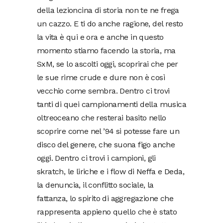
della lezioncina di storia non te ne frega
un cazzo. E ti do anche ragione, del resto
la vita è qui e ora e anche in questo
momento stiamo facendo la storia, ma
SxM, se lo ascolti oggi, scoprirai che per
le sue rime crude e dure non è così
vecchio come sembra. Dentro ci trovi
tanti di quei campionamenti della musica
oltreoceano che resterai basito nello
scoprire come nel ’94 si potesse fare un
disco del genere, che suona figo anche
oggi. Dentro ci trovi i campioni, gli
skratch, le liriche e i flow di Neffa e Deda,
la denuncia, il conflitto sociale, la
fattanza, lo spirito di aggregazione che
rappresenta appieno quello che è stato