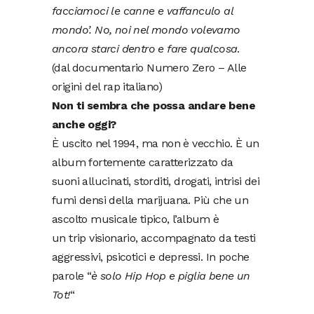
facciamoci le canne e vaffanculo al
mondo’. No, noi nel mondo volevamo
ancora starci dentro e fare qualcosa
.
(dal documentario Numero Zero – Alle
origini del rap italiano)
Non ti sembra che possa andare bene
anche oggi?
È uscito nel 1994, ma non è vecchio. È un
album fortemente caratterizzato da
suoni allucinati, storditi, drogati, intrisi dei
fumi densi della marijuana. Più che un
ascolto musicale tipico, l’album è
un trip visionario, accompagnato da testi
aggressivi, psicotici e depressi. In poche
parole “
è solo Hip Hop e piglia bene un
Tot!
“