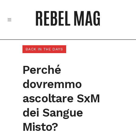
BACK IN THE DAYS
Perché
dovremmo
ascoltare SxM
dei Sangue
Misto?