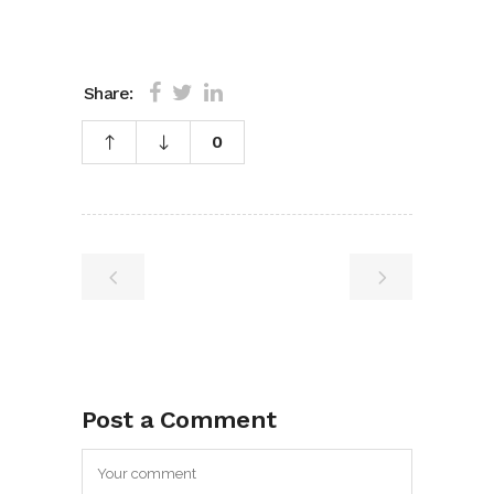
Share:
0
Post a Comment