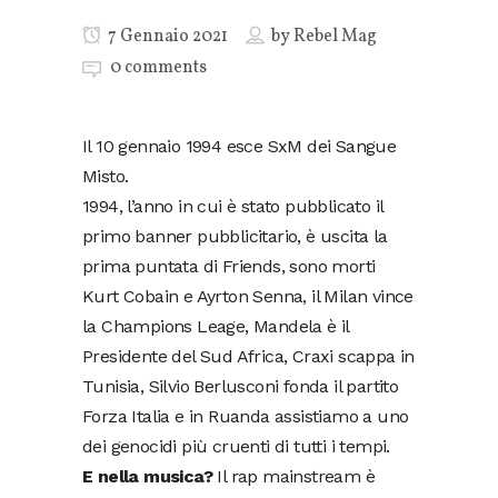
7 Gennaio 2021
by
Rebel Mag
0 comments
Il 10 gennaio 1994 esce SxM dei Sangue
Misto.
1994, l’anno in cui è stato pubblicato il
primo banner pubblicitario, è uscita la
prima puntata di Friends, sono morti
Kurt Cobain e Ayrton Senna, il Milan vince
la Champions Leage, Mandela è il
Presidente del Sud Africa, Craxi scappa in
Tunisia, Silvio Berlusconi fonda il partito
Forza Italia e in Ruanda assistiamo a uno
dei genocidi più cruenti di tutti i tempi.
E nella musica?
Il rap mainstream è