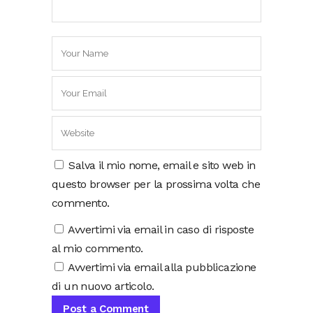
Salva il mio nome, email e sito web in
questo browser per la prossima volta che
commento.
Avvertimi via email in caso di risposte
al mio commento.
Avvertimi via email alla pubblicazione
di un nuovo articolo.