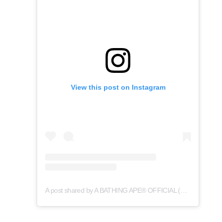
View this post on Instagram
A post shared by A BATHING APE® OFFICIAL (@bape_japan)