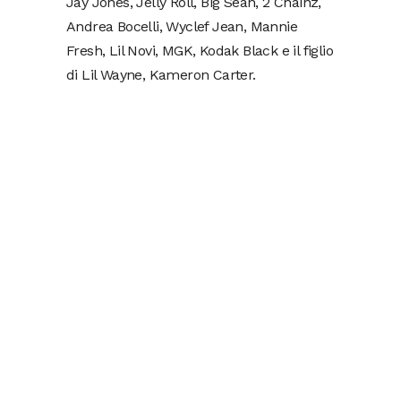
Jay Jones, Jelly Roll, Big Sean, 2 Chainz,
Andrea Bocelli, Wyclef Jean, Mannie
Fresh, Lil Novi, MGK, Kodak Black e il figlio
di Lil Wayne, Kameron Carter.