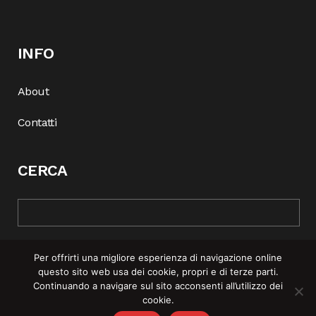
INFO
About
Contatti
CERCA
Per offrirti una migliore esperienza di navigazione online
questo sito web usa dei cookie, propri e di terze parti.
Continuando a navigare sul sito acconsenti all’utilizzo dei
cookie.
© COPYRIGHT 2025 | REBEL MAG —
PRIVACY POLICY
–
COOKIE