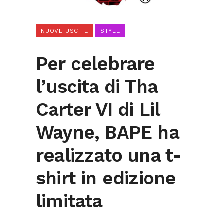
NUOVE USCITE
STYLE
Per celebrare
l’uscita di Tha
Carter VI di Lil
Wayne, BAPE ha
realizzato una t-
shirt in edizione
limitata