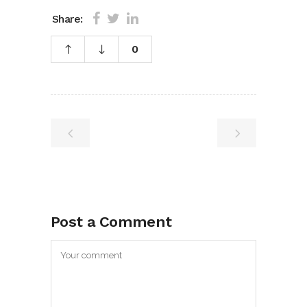
Share:
0
Post a Comment