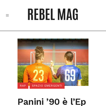
RAP
SPAZIO EMERGENTI
Panini ’90 è l’Ep