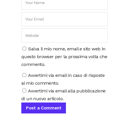
Salva il mio nome, email e sito web in
questo browser per la prossima volta che
commento.
Avvertimi via email in caso di risposte
al mio commento.
Avvertimi via email alla pubblicazione
di un nuovo articolo.