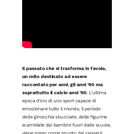
Il passato che si trasforma in favola,
un mito destinato ad essere
raccontato per anni
,
gli anni ’90 ma
soprattutto il calcio anni ’90
. L’ultima
epoca d’oro di uno sport capace di
emozionare tutto il mondo, il periodo
delle ginocchia sbucciate, delle figurine
scambiate dai bambini fuori dalle scuole,
viene preso come spunto dal rapperIl