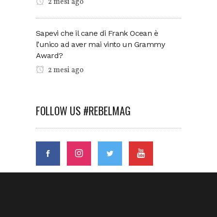
2 mesi ago
Sapevi che il cane di Frank Ocean è
l’unico ad aver mai vinto un Grammy
Award?
2 mesi ago
FOLLOW US #REBELMAG