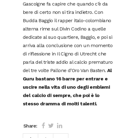
Gascoigne fa capire che quando c’è da
bere di certo non si tira indietro. Con
Budda Baggio il rapper italo-colombiano
alterna rime sul Divin Codino a quelle
dedicate al suo quartiere, Baggio, e poi si
arriva alla conclusione con un momento
di riflessione in Il Cigno di Utrecht che
parla del triste addio al calcio prematuro
del tre volte Pallone d’Oro Van Basten.
Al
Guru bastano 16 barre per entrare e
uscire nella vita di uno degli emblemi
del calcio di sempre, che poi è lo
stesso dramma di molti talenti.
Share: