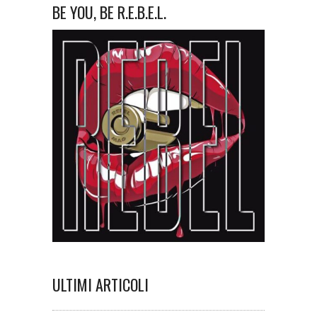
BE YOU, BE R.E.B.E.L.
ULTIMI ARTICOLI