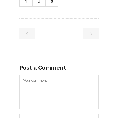
0
Post a Comment