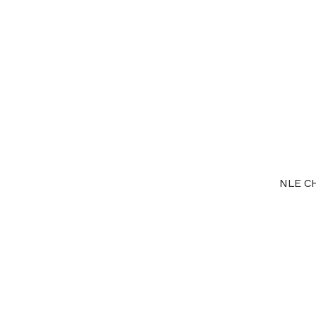
NLE C