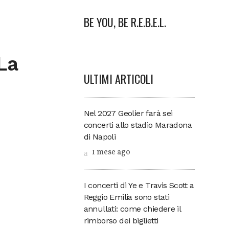
BE YOU, BE R.E.B.E.L.
La
ULTIMI ARTICOLI
Nel 2027 Geolier farà sei
concerti allo stadio Maradona
di Napoli
1 mese ago
I concerti di Ye e Travis Scott a
Reggio Emilia sono stati
annullati: come chiedere il
rimborso dei biglietti