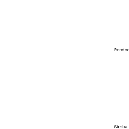
Rondoda
Simba 