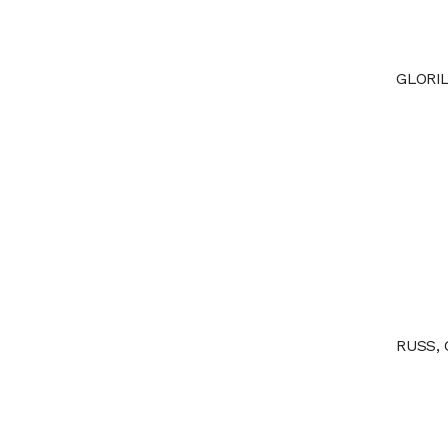
GLORI
RUSS, 