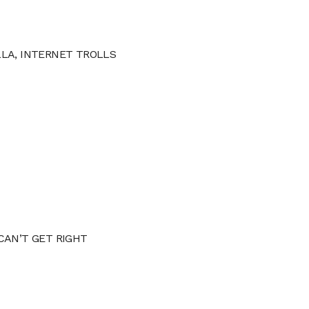
LLA, INTERNET TROLLS
CAN’T GET RIGHT