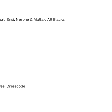
eat. Ensi, Nerone & Mattak, All Blacks
ves, Dresscode