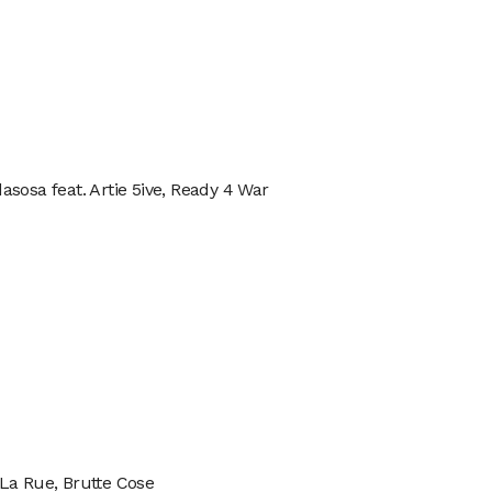
sosa feat. Artie 5ive, Ready 4 War
La Rue, Brutte Cose