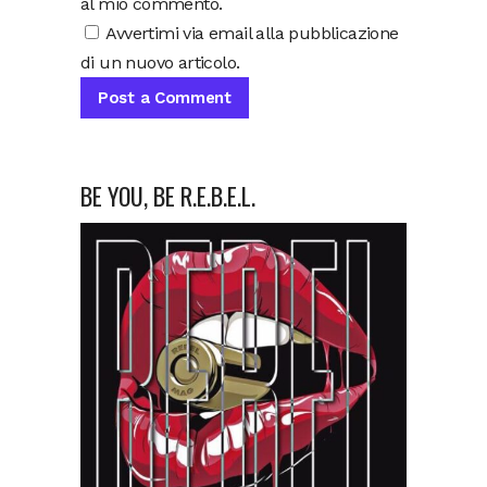
al mio commento.
Avvertimi via email alla pubblicazione
di un nuovo articolo.
BE YOU, BE R.E.B.E.L.