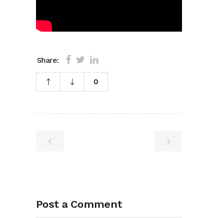
Share:
0
Post a Comment