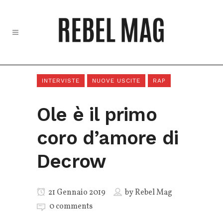
INTERVISTE
NUOVE USCITE
RAP
Ole è il primo
coro d’amore di
Decrow
21 Gennaio 2019
by
Rebel Mag
0 comments