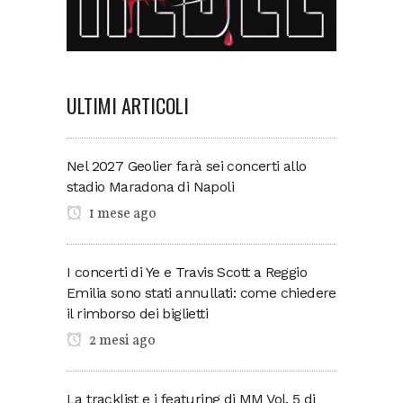
ULTIMI ARTICOLI
Nel 2027 Geolier farà sei concerti allo
stadio Maradona di Napoli
1 mese ago
I concerti di Ye e Travis Scott a Reggio
Emilia sono stati annullati: come chiedere
il rimborso dei biglietti
2 mesi ago
La tracklist e i featuring di MM Vol. 5 di