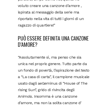
voluto creare una canzone d’amore ,
ispirata al messaggio della serie ma
riportato nella vita di tutti i giorni di un
ragazzo di quartiere!”
PUÒ ESSERE DEFINITA UNA CANZONE
D’AMORE?
“Assolutamente sì, ma penso che sia
unica nel proprio genere. Tutto parte da
un fondo di povertà, l’ispirazione del testo
a “La casa di carta”, il campione musicale
usato dagli aeGeminus di “House of The
rising Sun”, grido di rivincita degli
Animols. Insomma è una canzone
d’amore, ma non la solita canzone d’