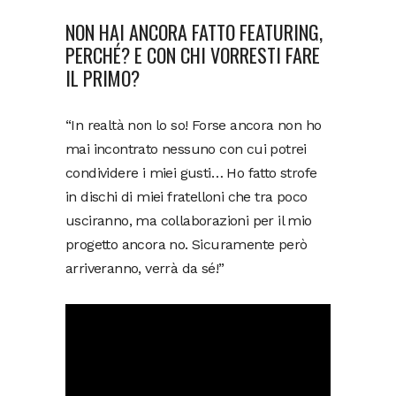
NON HAI ANCORA FATTO FEATURING,
PERCHÉ? E CON CHI VORRESTI FARE
IL PRIMO?
“In realtà non lo so! Forse ancora non ho
mai incontrato nessuno con cui potrei
condividere i miei gusti… Ho fatto strofe
in dischi di miei fratelloni che tra poco
usciranno, ma collaborazioni per il mio
progetto ancora no. Sicuramente però
arriveranno, verrà da sé!”