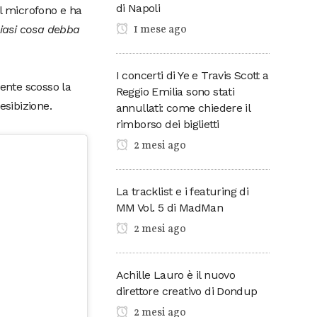
di Napoli
il microfono e ha
1 mese ago
siasi cosa debba
I concerti di Ye e Travis Scott a
ente scosso la
Reggio Emilia sono stati
esibizione.
annullati: come chiedere il
rimborso dei biglietti
2 mesi ago
La tracklist e i featuring di
MM Vol. 5 di MadMan
2 mesi ago
Achille Lauro è il nuovo
direttore creativo di Dondup
2 mesi ago