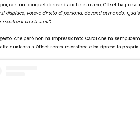
, poi, con un bouquet di rose bianche in mano, Offset ha preso 
Mi dispiace, volevo dirtelo di persona, davanti al mondo. Qual
r mostrarti che ti amo
“.
 gesto, che però non ha impressionato Cardi che ha semplicem
detto qualcosa a Offset senza microfono e ha ripreso la propria 