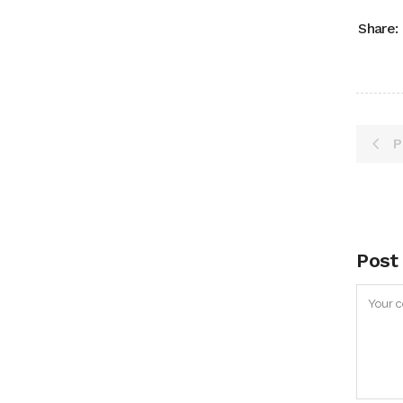
Share:
P
Post