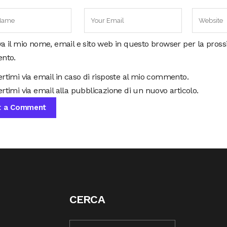
va il mio nome, email e sito web in questo browser per la pros
nto.
ertimi via email in caso di risposte al mio commento.
rtimi via email alla pubblicazione di un nuovo articolo.
CERCA