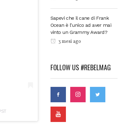
Sapevi che il cane di Frank
Ocean è l’unico ad aver mai
vinto un Grammy Award?
3 mesi ago
FOLLOW US #REBELMAG
 PST