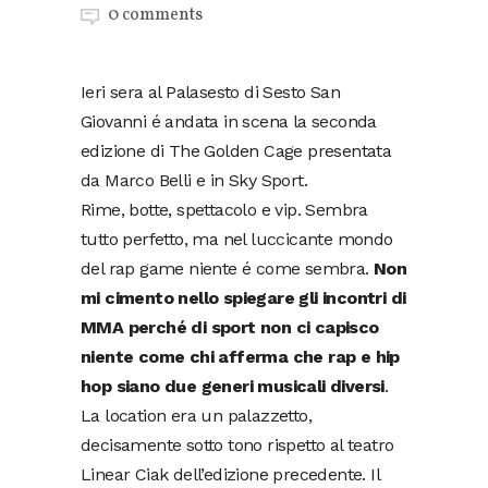
0 comments
Ieri sera al Palasesto di Sesto San
Giovanni é andata in scena la seconda
edizione di The Golden Cage presentata
da Marco Belli e in Sky Sport.
Rime, botte, spettacolo e vip. Sembra
tutto perfetto, ma nel luccicante mondo
del rap game niente é come sembra.
Non
mi cimento nello spiegare gli incontri di
MMA perché di sport non ci capisco
niente come chi afferma che rap e hip
hop siano due generi musicali diversi
.
La location era un palazzetto,
decisamente sotto tono rispetto al teatro
Linear Ciak dell’edizione precedente. Il