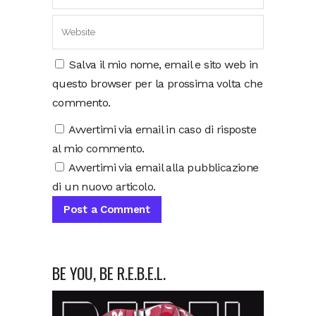
Salva il mio nome, email e sito web in
questo browser per la prossima volta che
commento.
Avvertimi via email in caso di risposte
al mio commento.
Avvertimi via email alla pubblicazione
di un nuovo articolo.
BE YOU, BE R.E.B.E.L.