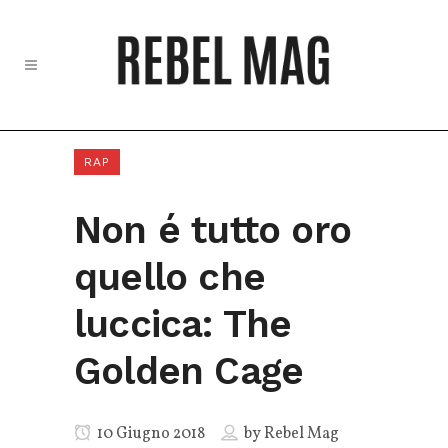
RAP
Non é tutto oro
quello che
luccica: The
Golden Cage
10 Giugno 2018
by
Rebel Mag