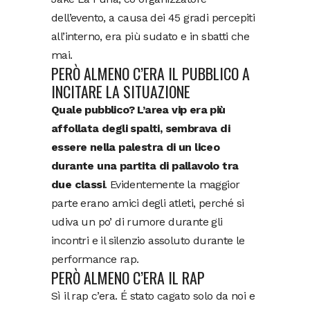
dell’evento, a causa dei 45 gradi percepiti
all’interno, era più sudato e in sbatti che
mai.
PERÒ ALMENO C’ERA IL PUBBLICO A
INCITARE LA SITUAZIONE
Quale pubblico? L’area vip era più
affollata degli spalti, sembrava di
essere nella palestra di un liceo
durante una partita di pallavolo tra
due classi
. Evidentemente la maggior
parte erano amici degli atleti, perché si
udiva un po’ di rumore durante gli
incontri e il silenzio assoluto durante le
performance rap.
PERÒ ALMENO C’ERA IL RAP
Sì il rap c’era. É stato cagato solo da noi e