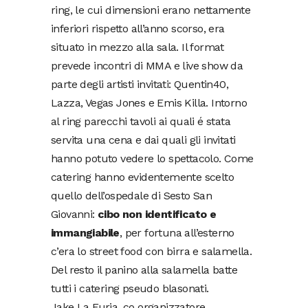
ring, le cui dimensioni erano nettamente
inferiori rispetto all’anno scorso, era
situato in mezzo alla sala. Il format
prevede incontri di MMA e live show da
parte degli artisti invitati: Quentin40,
Lazza, Vegas Jones e Emis Killa. Intorno
al ring parecchi tavoli ai quali é stata
servita una cena e dai quali gli invitati
hanno potuto vedere lo spettacolo. Come
catering hanno evidentemente scelto
quello dell’ospedale di Sesto San
Giovanni:
cibo non identificato e
immangiabile
, per fortuna all’esterno
c’era lo street food con birra e salamella.
Del resto il panino alla salamella batte
tutti i catering pseudo blasonati.
Jake La Furia, co organizzatore