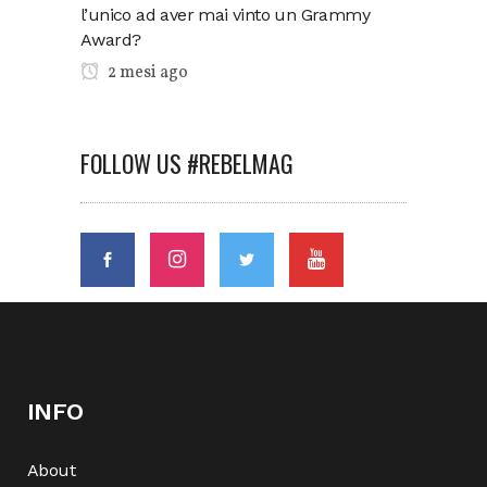
l’unico ad aver mai vinto un Grammy
Award?
2 mesi ago
FOLLOW US #REBELMAG
INFO
About