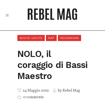
NUOVE USCITE
RAP
RECENSIONI
NOLO, il
coraggio di Bassi
Maestro
24 Maggio 2019
by
Rebel Mag
0 comments