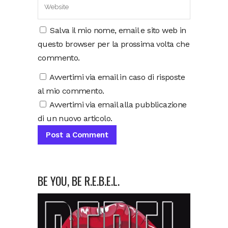
Salva il mio nome, email e sito web in
questo browser per la prossima volta che
commento.
Avvertimi via email in caso di risposte
al mio commento.
Avvertimi via email alla pubblicazione
di un nuovo articolo.
BE YOU, BE R.E.B.E.L.