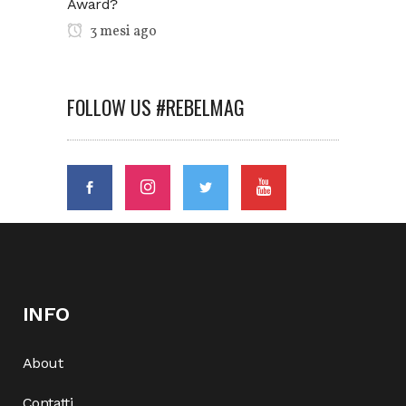
Award?
3 mesi ago
FOLLOW US #REBELMAG
INFO
About
Contatti