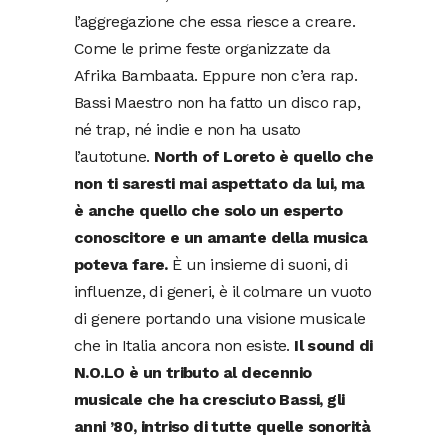
l’aggregazione che essa riesce a creare.
Come le prime feste organizzate da
Afrika Bambaata. Eppure non c’era rap.
Bassi Maestro non ha fatto un disco rap,
né trap, né indie e non ha usato
l’autotune.
North of Loreto è quello che
non ti saresti mai aspettato da lui, ma
è anche quello che solo un esperto
conoscitore e un amante della musica
poteva fare.
È un insieme di suoni, di
influenze, di generi, è il colmare un vuoto
di genere portando una visione musicale
che in Italia ancora non esiste.
Il sound di
N.O.LO è un tributo al decennio
musicale che ha cresciuto Bassi, gli
anni ’80, intriso di tutte quelle sonorità