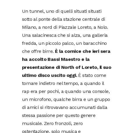
Un tunnel, uno di quelli situati situati
sotto al ponte della stazione centrale di
Milano, a nord di Piazzale Loreto, a Nolo.
Una salacinesca che si alza, una galleria
fredda, un piccolo palco, un baracchino
che offre birre.
È la cornice che ieri sera
ha accolto Bassi Maestro e la
presentazione di North of Loreto, il suo
ultimo disco uscito oggi.
È stato come
tornare indietro nel tempo, a quando il
rap era per pochi, a quando una console,
un microfono, qualche birra e un gruppo
di amici si ritrovavano accumunati dalla
stessa passione per questo genere
musicale. Zero fronzoli, zero
ostentazione, solo musica e