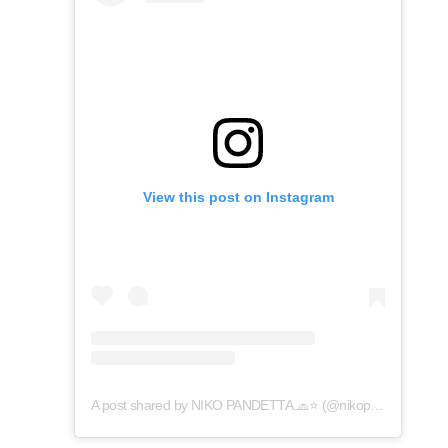
View this post on Instagram
A post shared by NIKO PANDETTA 🧢⭐️ (@nikopandetta)