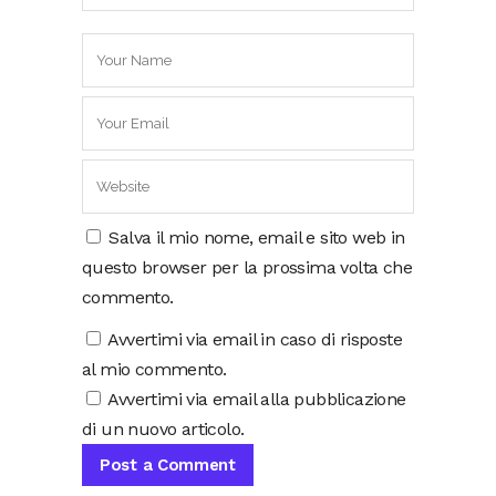
Salva il mio nome, email e sito web in
questo browser per la prossima volta che
commento.
Avvertimi via email in caso di risposte
al mio commento.
Avvertimi via email alla pubblicazione
di un nuovo articolo.