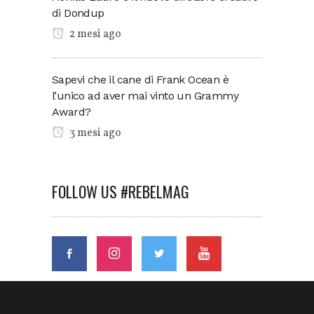
di Dondup
2 mesi ago
Sapevi che il cane di Frank Ocean è
l’unico ad aver mai vinto un Grammy
Award?
3 mesi ago
FOLLOW US #REBELMAG