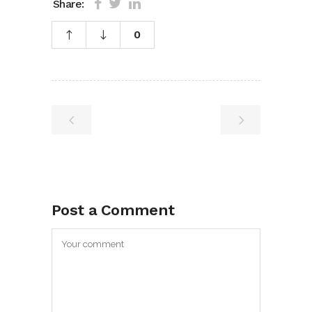
Share:
0
Post a Comment