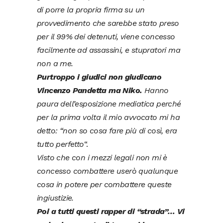
di porre la propria firma su un
provvedimento che sarebbe stato preso
per il 99% dei detenuti, viene concesso
facilmente ad assassini, e stupratori ma
non a me.
Purtroppo i giudici non giudicano
Vincenzo Pandetta ma Niko.
Hanno
paura dell’esposizione mediatica perché
per la prima volta il mio avvocato mi ha
detto: “non so cosa fare più di così, era
tutto perfetto
“.
Visto che con i mezzi legali non mi è
concesso combattere userò qualunque
cosa in potere per combattere queste
ingiustizie.
Poi a tutti questi rapper di “strada”… Vi