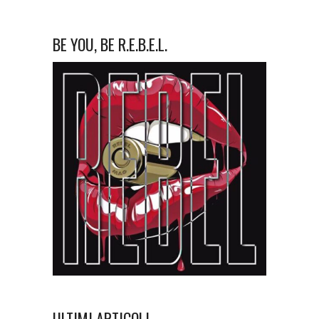
BE YOU, BE R.E.B.E.L.
ULTIMI ARTICOLI