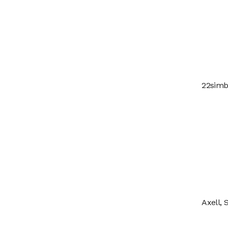
22simb
Axell, 