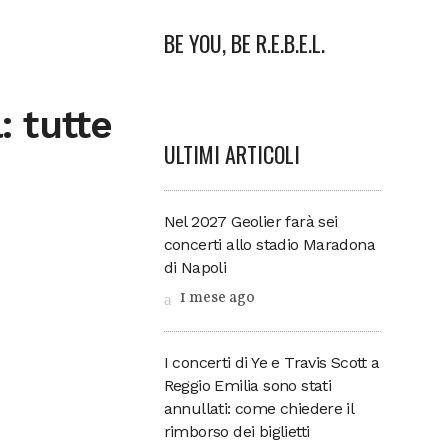
BE YOU, BE R.E.B.E.L.
: tutte
ULTIMI ARTICOLI
Nel 2027 Geolier farà sei
concerti allo stadio Maradona
di Napoli
1 mese ago
I concerti di Ye e Travis Scott a
Reggio Emilia sono stati
annullati: come chiedere il
rimborso dei biglietti