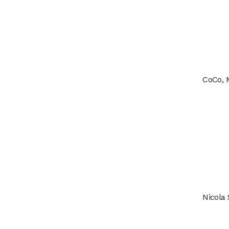
CoCo, 
Nicola 