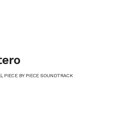
tero
ll, PIECE BY PIECE SOUNDTRACK