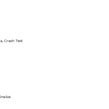
a, Crash Test
Sinaloa