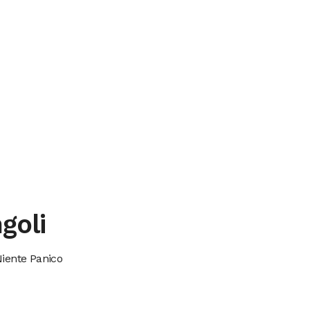
goli
Niente Panico