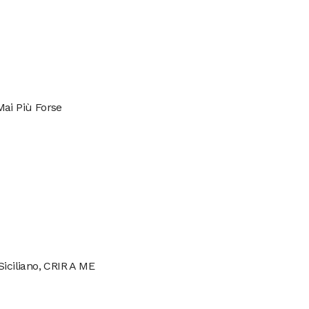
Mai Più Forse
Siciliano, CRIR A ME