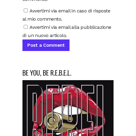
Avvertimi via email in caso di risposte
al mio commento.
Avvertimi via email alla pubblicazione
di un nuovo articolo.
BE YOU, BE R.E.B.E.L.