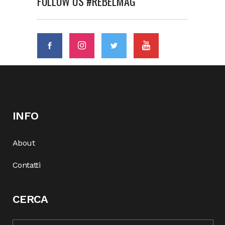
FOLLOW US #REBELMAG
INFO
About
Contatti
CERCA