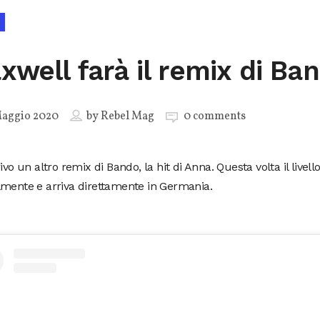
xwell farà il remix di Ba
Maggio 2020
by
Rebel Mag
0 comments
rivo un altro remix di Bando, la hit di Anna. Questa volta il livello
lmente e arriva direttamente in Germania.