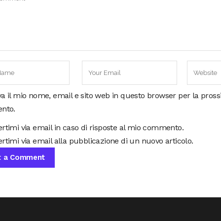
va il mio nome, email e sito web in questo browser per la pros
nto.
ertimi via email in caso di risposte al mio commento.
rtimi via email alla pubblicazione di un nuovo articolo.