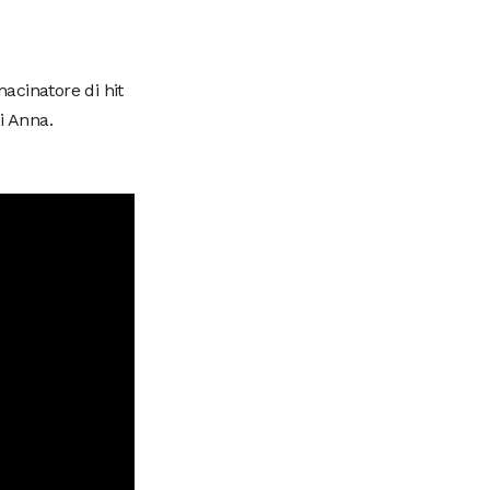
acinatore di hit
i Anna.