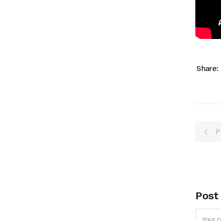
Share:
P
Post