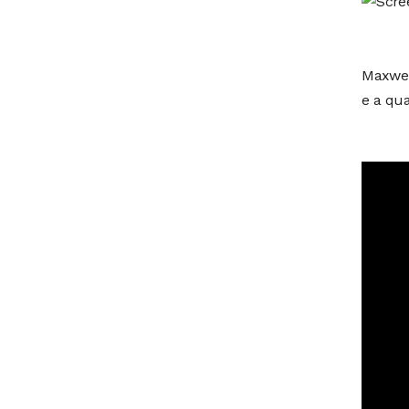
Maxwell
e a qua