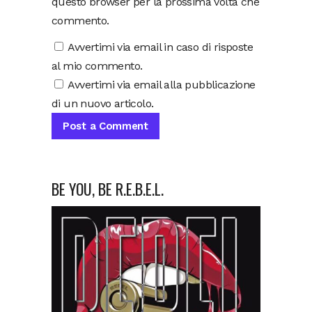
questo browser per la prossima volta che
commento.
Avvertimi via email in caso di risposte
al mio commento.
Avvertimi via email alla pubblicazione
di un nuovo articolo.
BE YOU, BE R.E.B.E.L.