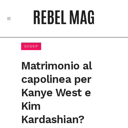
GOSSIP
Matrimonio al
capolinea per
Kanye West e
Kim
Kardashian?