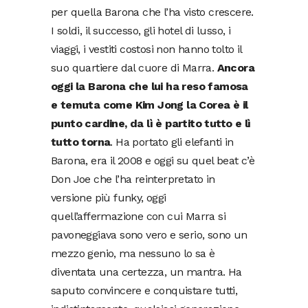
per quella Barona che l’ha visto crescere.
I soldi, il successo, gli hotel di lusso, i
viaggi, i vestiti costosi non hanno tolto il
suo quartiere dal cuore di Marra.
Ancora
oggi la Barona che lui ha reso famosa
e temuta come Kim Jong la Corea è il
punto cardine, da lì è partito tutto e lì
tutto torna
. Ha portato gli elefanti in
Barona, era il 2008 e oggi su quel beat c’è
Don Joe che l’ha reinterpretato in
versione più funky, oggi
quell’affermazione con cui Marra si
pavoneggiava sono vero e serio, sono un
mezzo genio, ma nessuno lo sa è
diventata una certezza, un mantra. Ha
saputo convincere e conquistare tutti,