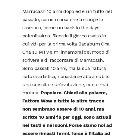
Marracash 10 anni dopo ed è un tuffo nel
passato, come morsa che ti stringe lo
stomaco, come un back in the days
potentissimo. Ricordo il giorno esatto in
cui vidi per la prima volta Badabum Cha
Cha su MTV e mi innamorai del modo di
scrivere e di raccontare di Marracash.
Sono passati 10 anni, ma la sua natura
natura artistica, nonostante abbia subito
una crescita e un’evoluzione, non è mai
mutata.
Popolare, Chiedi alla polvere,
Fattore Wow e tutte le altre tracce
non sembrano essere di 10 anni, ma
scritte 10 anni fa per oggi, sono attuali
nei testi e nei suoni. Forse siamo noi ad
essere rimasti fermi, forse è l’Italia ad