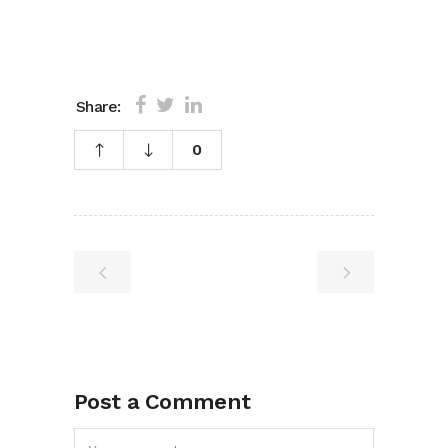
Share:
0
Post a Comment