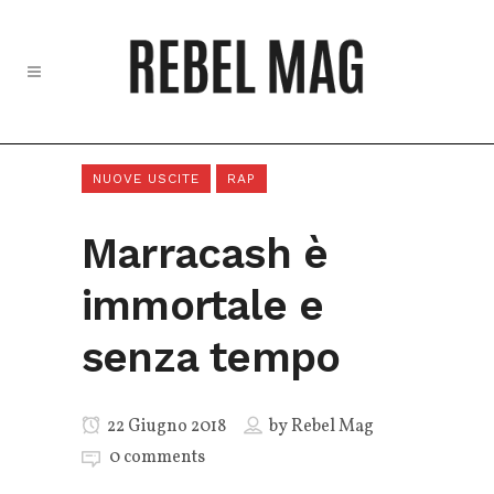
NUOVE USCITE
RAP
Marracash è
immortale e
senza tempo
22 Giugno 2018
by
Rebel Mag
0 comments