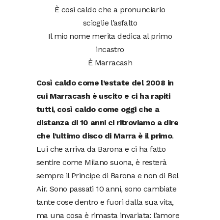
È cosi caldo che a pronunciarlo
scioglie l’asfalto
Il mio nome merita dedica al primo
incastro
È Marracash
Così caldo come l’estate del 2008 in
cui Marracash è uscito e ci ha rapiti
tutti, così caldo come oggi che a
distanza di 10 anni ci ritroviamo a dire
che l’ultimo disco di Marra è il primo
.
Lui che arriva da Barona e ci ha fatto
sentire come Milano suona, è resterà
sempre il Principe di Barona e non di Bel
Air. Sono passati 10 anni, sono cambiate
tante cose dentro e fuori dalla sua vita,
ma una cosa è rimasta invariata: l’amore