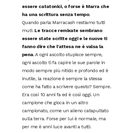
essere catatonici, o forse è Marra che
ha una scrittura senza tempo
.
Quando parla Marracash restiamo tutti
muti.
Le tracce remixate sembrano
essere state scritte oggi e le nuove ti
fanno dire che l’attesa ne è valsa la
pena
. A ogni ascolto stupisce sempre,
ogni ascolto ti fa capire le sue parole in
modo sempre più nitido e profondo ed è
inutile, la reazione è sempre la stessa
come ha fatto a scrivere questo? Sempre.
Era così 10 anni fa ed è così oggi. Un
campione che gioca in un altro
campionato, come un alieno catapultato
sulla terra. Forse per lui è normale, ma
per me è anni luce avanti a tutti.