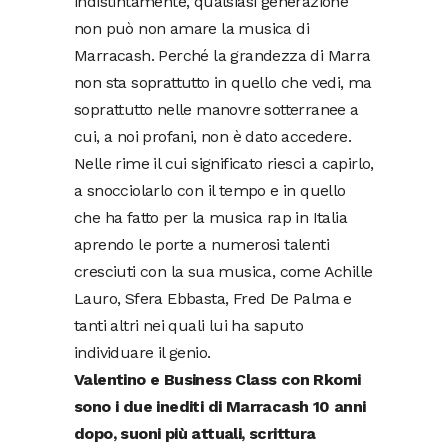
indistintamente, qualsiasi generazione
non può non amare la musica di
Marracash. Perché la grandezza di Marra
non sta soprattutto in quello che vedi, ma
soprattutto nelle manovre sotterranee a
cui, a noi profani, non è dato accedere.
Nelle rime il cui significato riesci a capirlo,
a snocciolarlo con il tempo e in quello
che ha fatto per la musica rap in Italia
aprendo le porte a numerosi talenti
cresciuti con la sua musica, come Achille
Lauro, Sfera Ebbasta, Fred De Palma e
tanti altri nei quali lui ha saputo
individuare il genio.
Valentino e Business Class con Rkomi
sono i due inediti di Marracash 10 anni
dopo, suoni più attuali, scrittura