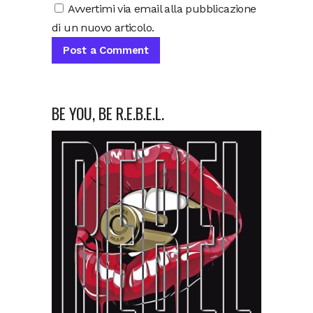
Avvertimi via email alla pubblicazione
di un nuovo articolo.
BE YOU, BE R.E.B.E.L.