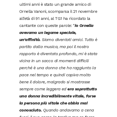
ultimi anni è stato un grande amico di
Ornella Vanoni, scomparsa il 21 novembre
all’età di 91 anni, al TG1 ha ricordato la
cantante con queste parole: “
io Ornella
avevamo un legame speciale,
un’affinità.
Siamo diventati amici. Tutto è
partito dalla musica, ma poi il nostro
rapporto è diventato profondo, mi è stata
vicina in un sacco di momenti difficili
perché è una donna che ha raggiunto la
pace nel tempo e quindi capiva molto
bene il dolore, malgrado si mostrasse
sempre come leggera ed
era soprattutto
una donna incredibilmente vitale, forse
la persona più vitale che abbia mai
conosciuto.
Quando andavamo a cena