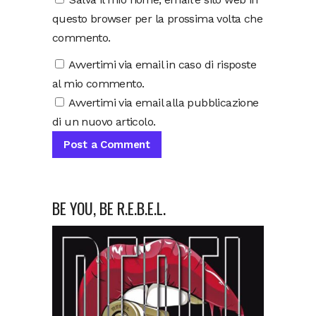
questo browser per la prossima volta che
commento.
Avvertimi via email in caso di risposte
al mio commento.
Avvertimi via email alla pubblicazione
di un nuovo articolo.
BE YOU, BE R.E.B.E.L.