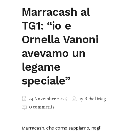
Marracash al
TG1: “io e
Ornella Vanoni
avevamo un
legame
speciale”
24 Novembre 2025
by
Rebel Mag
0 comments
Marracash, che come sappiamo, negli