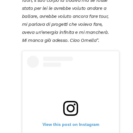
fuori, il suo corpo la tradiva ma se fosse
stato per lei le avrebbe voluto andare a
ballare, avrebbe voluto ancora fare tour,
mi parlava di progetti che voleva fare,
aveva un’energia infinita e mi mancherà.
Mi manca già adesso. Ciao Ornella
”.
View this post on Instagram