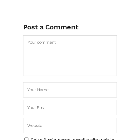
Post a Comment
Salva il mio nome, email e sito web in