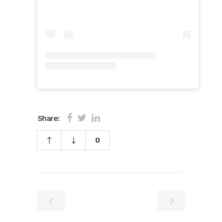
Share:
0