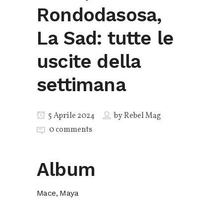
Rondodasosa,
La Sad: tutte le
uscite della
settimana
5 Aprile 2024
by
Rebel Mag
0 comments
Album
Mace, Maya