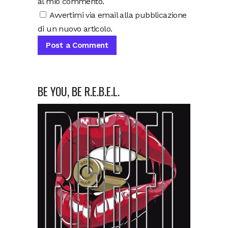
al mio commento.
Avvertimi via email alla pubblicazione
di un nuovo articolo.
BE YOU, BE R.E.B.E.L.