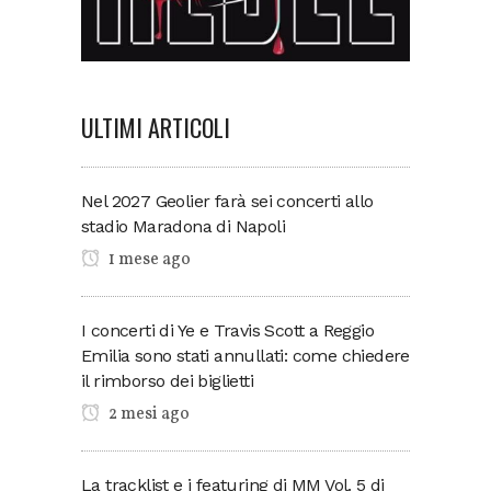
ULTIMI ARTICOLI
Nel 2027 Geolier farà sei concerti allo
stadio Maradona di Napoli
1 mese ago
I concerti di Ye e Travis Scott a Reggio
Emilia sono stati annullati: come chiedere
il rimborso dei biglietti
2 mesi ago
La tracklist e i featuring di MM Vol. 5 di