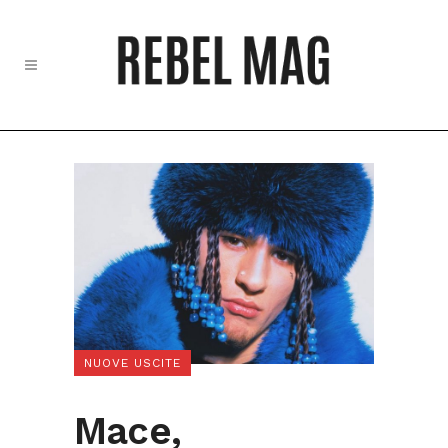
NUOVE USCITE
Mace,