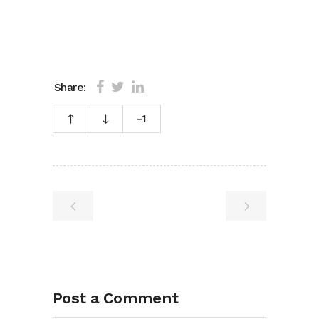
Share:
-1
Post a Comment