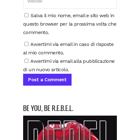
Salva il mio nome, email e sito web in
questo browser per la prossima volta che
commento.
Avvertimi via email in caso di risposte
al mio commento.
Avvertimi via email alla pubblicazione
di un nuovo articolo.
BE YOU, BE R.E.B.E.L.