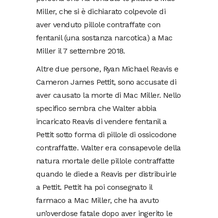
Miller, che si è dichiarato colpevole di
aver venduto pillole contraffate con
fentanil (una sostanza narcotica) a Mac
Miller il 7 settembre 2018.
Altre due persone, Ryan Michael Reavis e
Cameron James Pettit, sono accusate di
aver causato la morte di Mac Miller. Nello
specifico sembra che Walter abbia
incaricato Reavis di vendere fentanil a
Pettit sotto forma di pillole di ossicodone
contraffatte. Walter era consapevole della
natura mortale delle pillole contraffatte
quando le diede a Reavis per distribuirle
a Pettit. Pettit ha poi consegnato il
farmaco a Mac Miller, che ha avuto
un’overdose fatale dopo aver ingerito le