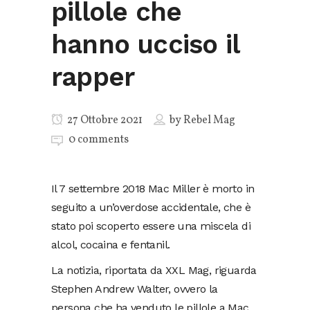
pillole che
hanno ucciso il
rapper
27 Ottobre 2021
by
Rebel Mag
0 comments
Il 7 settembre 2018 Mac Miller è morto in
seguito a un’overdose accidentale, che è
stato poi scoperto essere una miscela di
alcol, cocaina e fentanil.
La notizia, riportata da XXL Mag, riguarda
Stephen Andrew Walter, ovvero la
persona che ha venduto le pillole a Mac