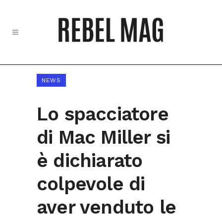
NEWS
Lo spacciatore
di Mac Miller si
è dichiarato
colpevole di
aver venduto le