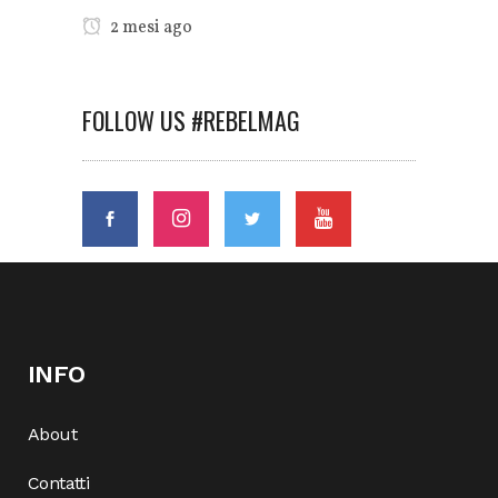
2 mesi ago
FOLLOW US #REBELMAG
INFO
About
Contatti