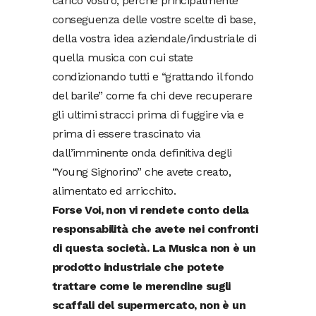
carico vostro, perchè principalmente
conseguenza delle vostre scelte di base,
della vostra idea aziendale/industriale di
quella musica con cui state
condizionando tutti e “grattando il fondo
del barile” come fa chi deve recuperare
gli ultimi stracci prima di fuggire via e
prima di essere trascinato via
dall’imminente onda definitiva degli
“Young Signorino” che avete creato,
alimentato ed arricchito.
Forse Voi, non vi rendete conto della
responsabilità che avete nei confronti
di questa società. La Musica non è un
prodotto industriale che potete
trattare come le merendine sugli
scaffali del supermercato, non è un