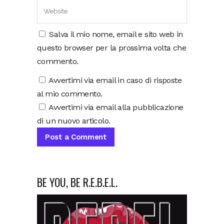
Salva il mio nome, email e sito web in
questo browser per la prossima volta che
commento.
Avvertimi via email in caso di risposte
al mio commento.
Avvertimi via email alla pubblicazione
di un nuovo articolo.
BE YOU, BE R.E.B.E.L.