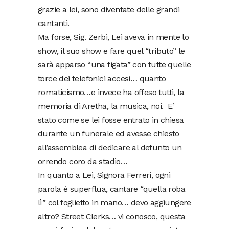
grazie a lei, sono diventate delle grandi
cantanti.
Ma forse, Sig. Zerbi, Lei aveva in mente lo
show, il suo show e fare quel “tributo” le
sarà apparso “una figata” con tutte quelle
torce dei telefonici accesi… quanto
romaticismo…e invece ha offeso tutti, la
memoria di Aretha, la musica, noi. E’
stato come se lei fosse entrato in chiesa
durante un funerale ed avesse chiesto
all’assemblea di dedicare al defunto un
orrendo coro da stadio…
In quanto a Lei, Signora Ferreri, ogni
parola è superflua, cantare “quella roba
lì” col foglietto in mano… devo aggiungere
altro? Street Clerks… vi conosco, questa