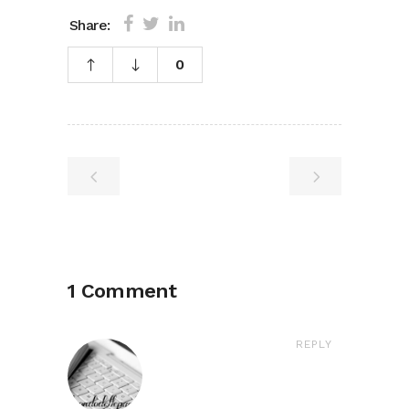
Share:
0
1 Comment
REPLY