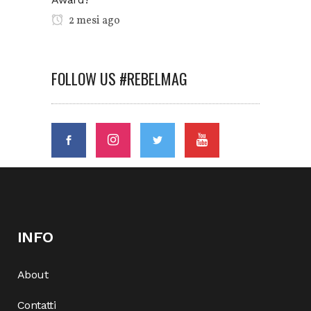
2 mesi ago
FOLLOW US #REBELMAG
INFO
About
Contatti