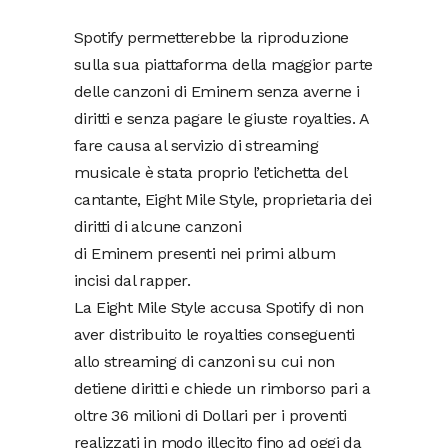
Spotify permetterebbe la riproduzione
sulla sua piattaforma della maggior parte
delle canzoni di Eminem senza averne i
diritti e senza pagare le giuste royalties. A
fare causa al servizio di streaming
musicale è stata proprio l’etichetta del
cantante, Eight Mile Style,
proprietaria dei
diritti di alcune canzoni
di
Eminem
presenti nei primi album
incisi dal rapper.
La Eight Mile Style accusa Spotify di non
aver distribuito le royalties conseguenti
allo streaming di canzoni su cui non
detiene diritti e chiede un rimborso pari a
oltre 36 milioni di Dollari per i proventi
realizzati in modo illecito fino ad oggi da