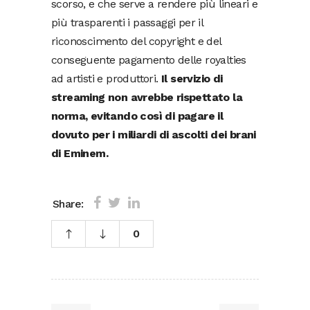
scorso, e che serve a rendere più lineari e
più trasparenti i passaggi per il
riconoscimento del copyright e del
conseguente pagamento delle royalties
ad artisti e produttori.
Il servizio di
streaming non avrebbe rispettato la
norma, evitando così di pagare il
dovuto per i miliardi di ascolti dei brani
di Eminem.
Share:
0