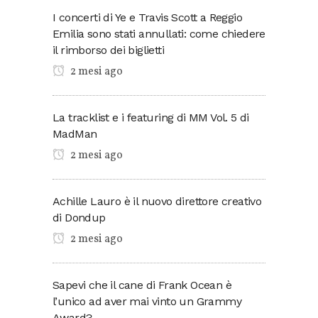
I concerti di Ye e Travis Scott a Reggio
Emilia sono stati annullati: come chiedere
il rimborso dei biglietti
2 mesi ago
La tracklist e i featuring di MM Vol. 5 di
MadMan
2 mesi ago
Achille Lauro è il nuovo direttore creativo
di Dondup
2 mesi ago
Sapevi che il cane di Frank Ocean è
l’unico ad aver mai vinto un Grammy
Award?