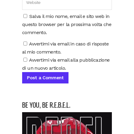
Salva il mio nome, email e sito web in
questo browser per la prossima volta che
commento.
Avvertimi via email in caso di risposte
al mio commento.
Avvertimi via email alla pubblicazione
di un nuovo articolo.
BE YOU, BE R.E.B.E.L.