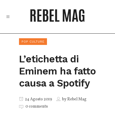
POP CULTURE
L’etichetta di
Eminem ha fatto
causa a Spotify
24 Agosto 2019
by
Rebel Mag
0 comments