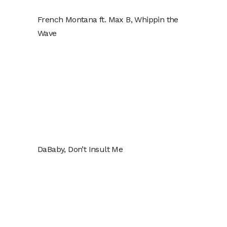
French Montana ft. Max B, Whippin the
Wave
DaBaby, Don’t Insult Me