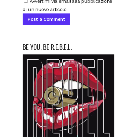
Avvertimi via email alla pubblicazione
di un nuovo articolo.
BE YOU, BE R.E.B.E.L.