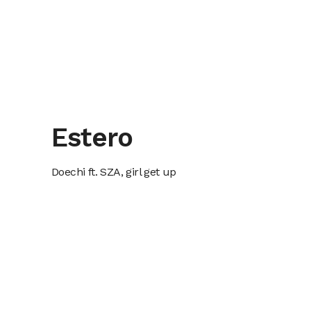
Estero
Doechi ft. SZA, girl get up