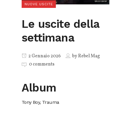
NUOVE USCITE
Le uscite della
settimana
2 Gennaio 2026
by
Rebel Mag
0 comments
Album
Tony Boy, Trauma