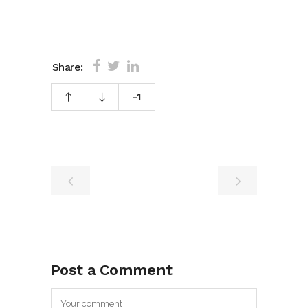
Share:
-1
Post a Comment