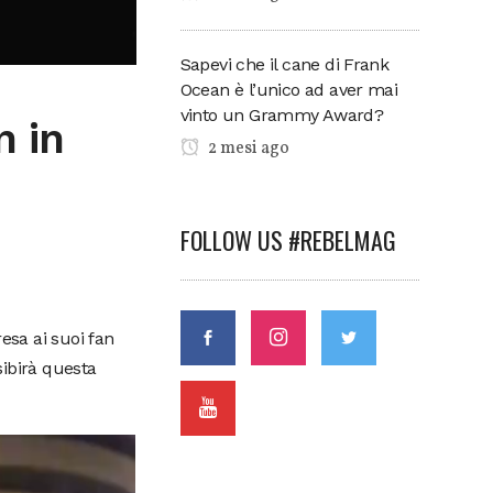
Sapevi che il cane di Frank
Ocean è l’unico ad aver mai
vinto un Grammy Award?
n in
2 mesi ago
FOLLOW US #REBELMAG
esa ai suoi fan
sibirà questa