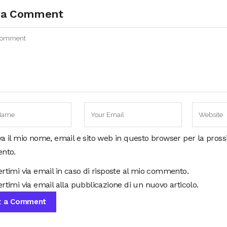
 a Comment
va il mio nome, email e sito web in questo browser per la pros
nto.
ertimi via email in caso di risposte al mio commento.
rtimi via email alla pubblicazione di un nuovo articolo.