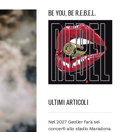
BE YOU, BE R.E.B.E.L.
ULTIMI ARTICOLI
Nel 2027 Geolier farà sei
concerti allo stadio Maradona