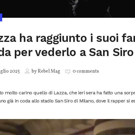
zza ha raggiunto i suoi fa
da per vederlo a San Siro
glio 2025
by
Rebel Mag
0 comments
o molto carino quello di Lazza, che ieri sera ha fatto una sorpr
no già in coda allo stadio San Siro di Milano, dove il rapper si e