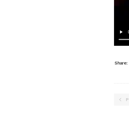
Share:
P