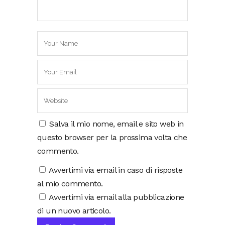
Salva il mio nome, email e sito web in
questo browser per la prossima volta che
commento.
Avvertimi via email in caso di risposte
al mio commento.
Avvertimi via email alla pubblicazione
di un nuovo articolo.