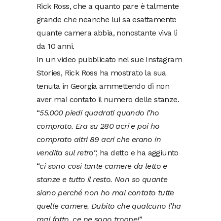
Rick Ross, che a quanto pare è talmente
grande che neanche lui sa esattamente
quante camera abbia, nonostante viva lì
da 10 anni.
In un video pubblicato nel sue Instagram
Stories, Rick Ross ha mostrato la sua
tenuta in Georgia ammettendo di non
aver mai contato il numero delle stanze.
“
55.000 piedi quadrati quando l’ho
comprato. Era su 280 acri e poi ho
comprato altri 89 acri che erano in
vendita sul retro
“, ha detto e ha aggiunto
“
ci sono così tante camere da letto e
stanze e tutto il resto. Non so quante
siano perché non ho mai contato tutte
quelle camere. Dubito che qualcuno l’ha
mai fatto, ce ne sono troppe!
”