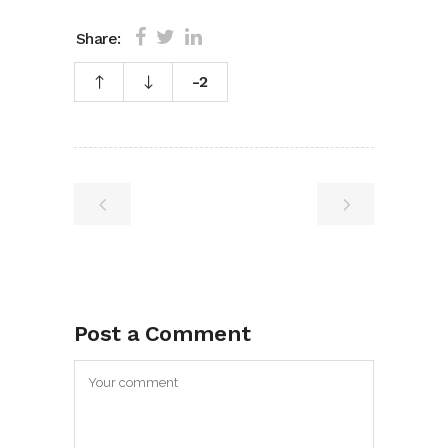
Share:
-2
Post a Comment