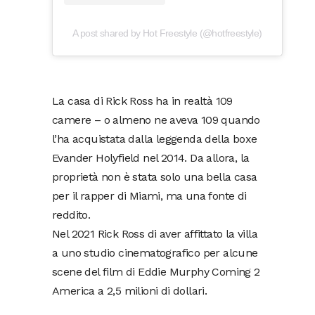
A post shared by Hot Freestyle (@hotfreestyle)
La casa di Rick Ross ha in realtà 109
camere – o almeno ne aveva 109 quando
l’ha acquistata dalla leggenda della boxe
Evander Holyfield nel 2014. Da allora, la
proprietà non è stata solo una bella casa
per il rapper di Miami, ma una fonte di
reddito.
Nel 2021 Rick Ross di aver affittato la villa
a uno studio cinematografico per alcune
scene del film di Eddie Murphy Coming 2
America a 2,5 milioni di dollari.