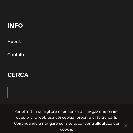
INFO
About
Contatti
CERCA
Per offrirti una migliore esperienza di navigazione online
questo sito web usa dei cookie, propri e di terze parti.
Continuando a navigare sul sito acconsenti all’utilizzo dei
cookie.
© COPYRIGHT 2025 | REBEL MAG —
PRIVACY POLICY
–
COOKIE