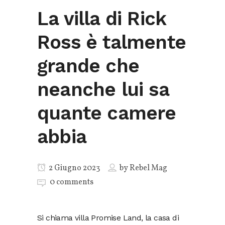
La villa di Rick
Ross è talmente
grande che
neanche lui sa
quante camere
abbia
2 Giugno 2023
by
Rebel Mag
0 comments
Si chiama villa Promise Land, la casa di