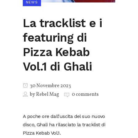
NEWS
La tracklist e i
featuring di
Pizza Kebab
Vol.1 di Ghali
30 Novembre 2023
by
Rebel Mag
0 comments
A poche ore dall’uscita del suo nuovo
disco, Ghali ha rilasciato la tracklist di
Pizza Kebab Vol.1.