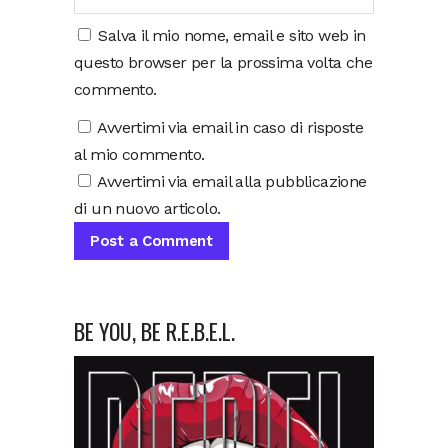
Salva il mio nome, email e sito web in
questo browser per la prossima volta che
commento.
Avvertimi via email in caso di risposte
al mio commento.
Avvertimi via email alla pubblicazione
di un nuovo articolo.
BE YOU, BE R.E.B.E.L.