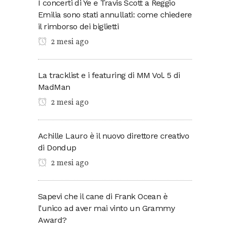
I concerti di Ye e Travis Scott a Reggio
Emilia sono stati annullati: come chiedere
il rimborso dei biglietti
2 mesi ago
La tracklist e i featuring di MM Vol. 5 di
MadMan
2 mesi ago
Achille Lauro è il nuovo direttore creativo
di Dondup
2 mesi ago
Sapevi che il cane di Frank Ocean è
l’unico ad aver mai vinto un Grammy
Award?