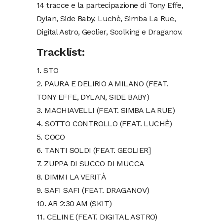
14 tracce e la partecipazione di Tony Effe,
Dylan, Side Baby, Luchè, Simba La Rue,
Digital Astro, Geolier, Soolking e Draganov.
Tracklist:
1. STO
2. PAURA E DELIRIO A MILANO (FEAT.
TONY EFFE, DYLAN, SIDE BABY)
3. MACHIAVELLI (FEAT. SIMBA LA RUE)
4. SOTTO CONTROLLO (FEAT. LUCHÈ)
5. COCO
6. TANTI SOLDI (FEAT. GEOLIER]
7. ZUPPA DI SUCCO DI MUCCA
8. DIMMI LA VERITÀ
9. SAFI SAFI (FEAT. DRAGANOV)
10. AR 2:30 AM (SKIT)
11. CELINE (FEAT. DIGITAL ASTRO)