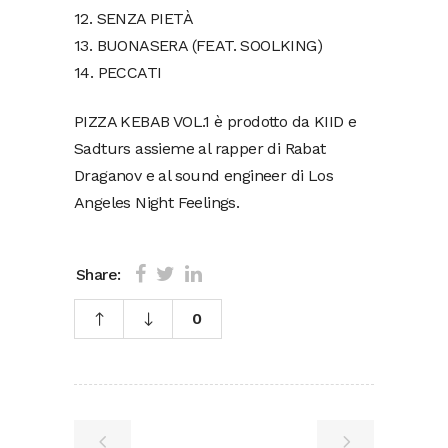
12. SENZA PIETÀ
13. BUONASERA (FEAT. SOOLKING)
14. PECCATI
PIZZA KEBAB VOL.1 è prodotto da KIID e
Sadturs assieme al rapper di Rabat
Draganov e al sound engineer di Los
Angeles Night Feelings.
Share:
0