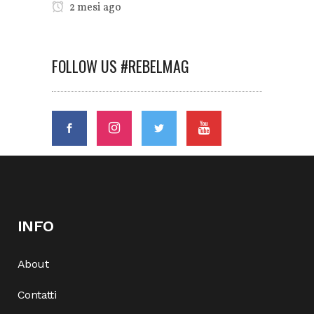
2 mesi ago
FOLLOW US #REBELMAG
INFO
About
Contatti